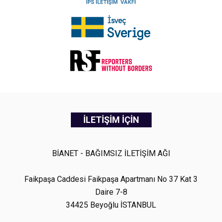
İLETİŞİM İÇİN
BİANET - BAĞIMSIZ İLETİŞİM AĞI
Faikpaşa Caddesi Faikpaşa Apartmanı No 37 Kat 3
Daire 7-8
34425 Beyoğlu İSTANBUL