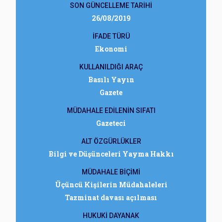
SON GÜNCELLEME TARİHİ
26/08/2019
İFADE TÜRÜ
Ekonomi
KULLANILDIĞI ARAÇ
Basılı Yayın
Gazete
MÜDAHALE EDİLENİN SIFATI
Gazeteci
ALT ÖZGÜRLÜKLER
Bilgi ve Düşünceleri Yayma Hakkı
MÜDAHALE BİÇİMİ
Üçüncü Kişilerin Müdahaleleri
Tazminat davası açılması
HUKUKİ DAYANAK