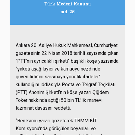
Türk Medeni Kanunu
md. 25
Ankara 20. Asliye Hukuk Mahkemesi, Cumhuriyet
gazetesinin 22 Nisan 2018 tarihli sayısında çıkan
“PTT’nin ayrıcalıklı şirketi” başlıklı köşe yazısında
“şirketi aşağılayıcı ve kamuoyu nezdinde
güvenilirliğini sarsmaya yönelik ifadeler”
kullandığını iddiasıyla Posta ve Telgraf Teşkilatı
(PTT) Anonim Şirketi’nin köşe yazarı Çiğdem
Toker hakkında açtığı 50 bin TL’lik manevi
tazminat davasını reddetti.
“Ben kamu yararı gözeterek TBMM KİT
Komisyonu’nda görüşülen beyanları ve