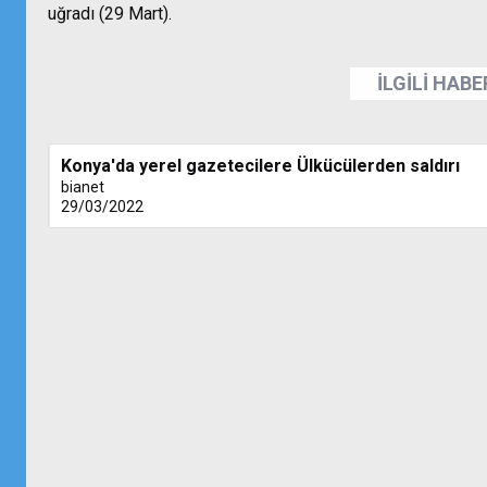
uğradı (29 Mart).
İLGİLİ HAB
Konya'da yerel gazetecilere Ülkücülerden saldırı
bianet
29/03/2022