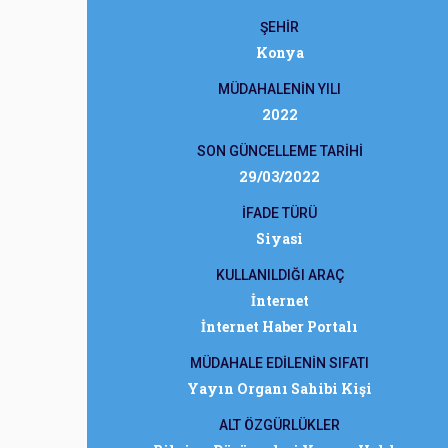
ŞEHİR
Konya
MÜDAHALENİN YILI
2022
SON GÜNCELLEME TARİHİ
29/03/2022
İFADE TÜRÜ
Siyasi
KULLANILDIĞI ARAÇ
İnternet
İnternet Haber Portalı
MÜDAHALE EDİLENİN SIFATI
Yayın Organı Sahibi Kişi
ALT ÖZGÜRLÜKLER