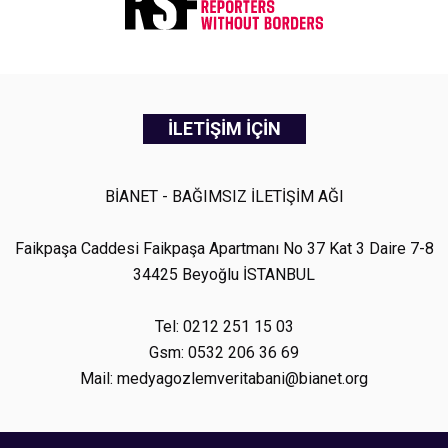
İLETİŞİM İÇİN
BİANET - BAĞIMSIZ İLETİŞİM AĞI
Faikpaşa Caddesi Faikpaşa Apartmanı No 37 Kat 3 Daire 7-8
34425 Beyoğlu İSTANBUL
Tel: 0212 251 15 03
Gsm: 0532 206 36 69
Mail: medyagozlemveritabani@bianet.org