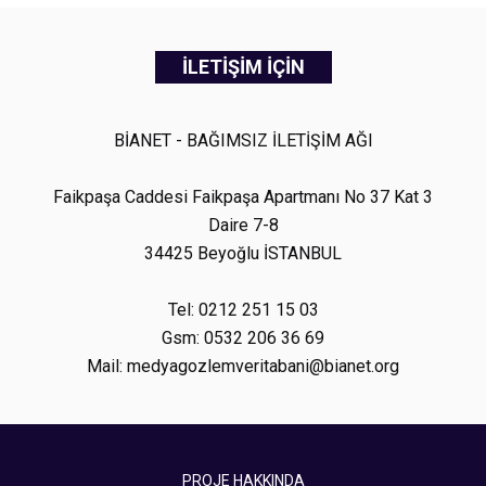
İLETİŞİM İÇİN
BİANET - BAĞIMSIZ İLETİŞİM AĞI
Faikpaşa Caddesi Faikpaşa Apartmanı No 37 Kat 3
Daire 7-8
34425 Beyoğlu İSTANBUL
Tel: 0212 251 15 03
Gsm: 0532 206 36 69
Mail: medyagozlemveritabani@bianet.org
PROJE HAKKINDA