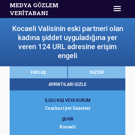
MEDYA GÖZLEM
VERİTABANI
Kocaeli Valisinin eski partneri olan
kadına şiddet uyguladığına yer
veren 124 URL adresine erişim
engeli
PAYLAŞ
YAZDIR
AYRINTILARI GİZLE
İLGİLİ KİŞİ VEYA KURUM
Cumhuriyet Gazetesi
ŞEHİR
Kocaeli