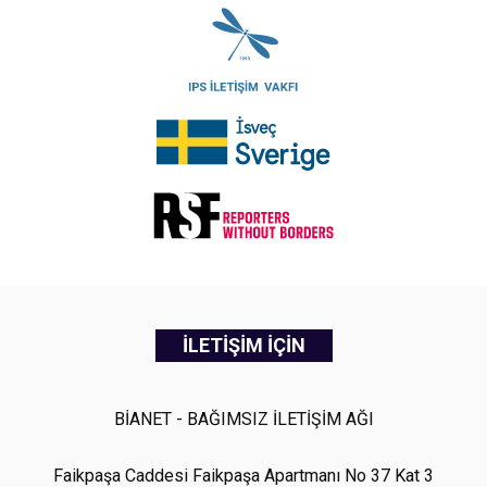
İLETİŞİM İÇİN
BİANET - BAĞIMSIZ İLETİŞİM AĞI
Faikpaşa Caddesi Faikpaşa Apartmanı No 37 Kat 3