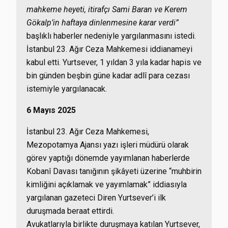
mahkeme heyeti, itirafçı Sami Baran ve Kerem
Gökalp’in haftaya dinlenmesine karar verdi”
başlıklı haberler nedeniyle yargılanmasını istedi.
İstanbul 23. Ağır Ceza Mahkemesi iddianameyi
kabul etti. Yurtsever, 1 yıldan 3 yıla kadar hapis ve
bin günden beşbin güne kadar adlî para cezası
istemiyle yargılanacak.
6 Mayıs 2025
İstanbul 23. Ağır Ceza Mahkemesi,
Mezopotamya Ajansı yazı işleri müdürü olarak
görev yaptığı dönemde yayımlanan haberlerde
Kobanî Davası tanığının şikâyeti üzerine “muhbirin
kimliğini açıklamak ve yayımlamak” iddiasıyla
yargılanan gazeteci Diren Yurtsever’i ilk
duruşmada beraat ettirdi.
Avukatlarıyla birlikte duruşmaya katılan Yurtsever,