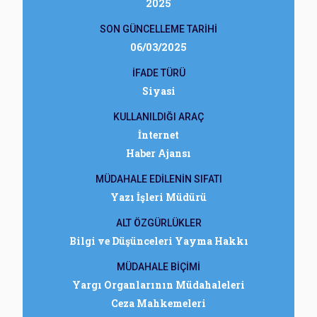
2025
SON GÜNCELLEME TARİHİ
06/03/2025
İFADE TÜRÜ
Siyasi
KULLANILDIĞI ARAÇ
İnternet
Haber Ajansı
MÜDAHALE EDİLENİN SIFATI
Yazı İşleri Müdürü
ALT ÖZGÜRLÜKLER
Bilgi ve Düşünceleri Yayma Hakkı
MÜDAHALE BİÇİMİ
Yargı Organlarının Müdahaleleri
Ceza Mahkemeleri