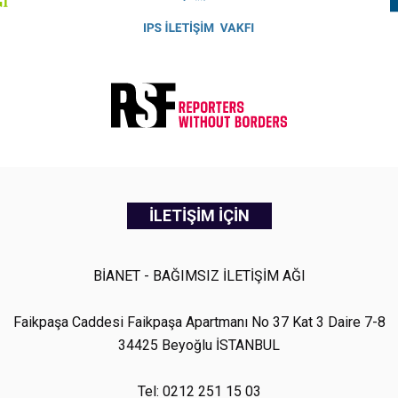
İLETİŞİM İÇİN
BİANET - BAĞIMSIZ İLETİŞİM AĞI
Faikpaşa Caddesi Faikpaşa Apartmanı No 37 Kat 3 Daire 7-8
34425 Beyoğlu İSTANBUL
Tel: 0212 251 15 03