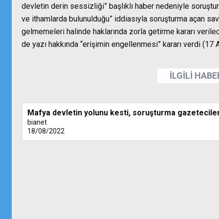
devletin derin sessizliği” başlıklı haber nedeniyle soruşturma
ve ithamlarda bulunulduğu” iddiasıyla soruşturma açan savcı
gelmemeleri halinde haklarında zorla getirme kararı verile
de yazı hakkında “erişimin engellenmesi” kararı verdi (17 
İLGİLİ HAB
Mafya devletin yolunu kesti, soruşturma gazeteciler
bianet
18/08/2022