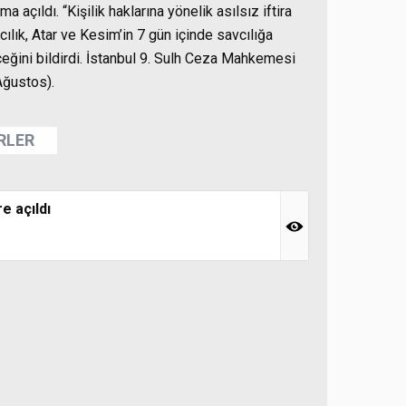
 açıldı. “Kişilik haklarına yönelik asılsız iftira
lık, Atar ve Kesim’in 7 gün içinde savcılığa
ceğini bildirdi. İstanbul 9. Sulh Ceza Mahkemesi
Ağustos).
ERLER
e açıldı