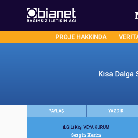
PROJE HAKKINDA
VERİT
Kısa Dalga 
PAYLAŞ
YAZDIR
İLGİLİ KİŞİ VEYA KURUM
Sezgin Kesim