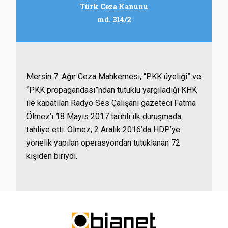
Türk Ceza Kanunu
md. 314/2
Mersin 7. Ağır Ceza Mahkemesi, “PKK üyeliği” ve
“PKK propagandası”ndan tutuklu yargıladığı KHK
ile kapatılan Radyo Ses Çalışanı gazeteci Fatma
Ölmez’i 18 Mayıs 2017 tarihli ilk duruşmada
tahliye etti. Ölmez, 2 Aralık 2016’da HDP’ye
yönelik yapılan operasyondan tutuklanan 72
kişiden biriydi.