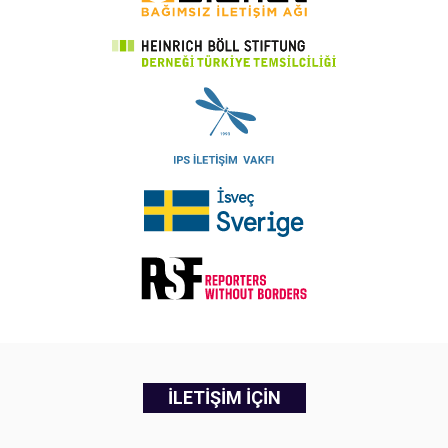
İLETİŞİM İÇİN