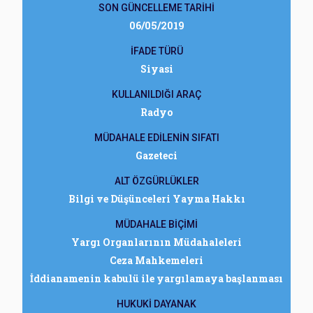
SON GÜNCELLEME TARİHİ
06/05/2019
İFADE TÜRÜ
Siyasi
KULLANILDIĞI ARAÇ
Radyo
MÜDAHALE EDİLENİN SIFATI
Gazeteci
ALT ÖZGÜRLÜKLER
Bilgi ve Düşünceleri Yayma Hakkı
MÜDAHALE BİÇİMİ
Yargı Organlarının Müdahaleleri
Ceza Mahkemeleri
İddianamenin kabulü ile yargılamaya başlanması
HUKUKİ DAYANAK