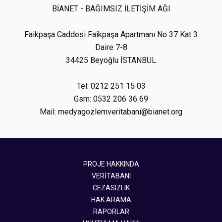
BİANET - BAĞIMSIZ İLETİŞİM AĞI
Faikpaşa Caddesi Faikpaşa Apartmanı No 37 Kat 3
Daire 7-8
34425 Beyoğlu İSTANBUL
Tel: 0212 251 15 03
Gsm: 0532 206 36 69
Mail: medyagozlemveritabani@bianet.org
PROJE HAKKINDA
VERİTABANI
CEZASIZLIK
HAK ARAMA
RAPORLAR