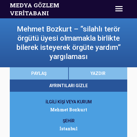
MEDYA GÖZLEM
VERİTABANI
Mehmet Bozkurt – “silahlı terör
örgütü üyesi olmamakla birlikte
bilerek isteyerek örgüte yardım”
yargılaması
PAYLAŞ
YAZDIR
AYRINTILARI GİZLE
İLGİLİ KİŞİ VEYA KURUM
Mehmet Bozkurt
ŞEHİR
İstanbul