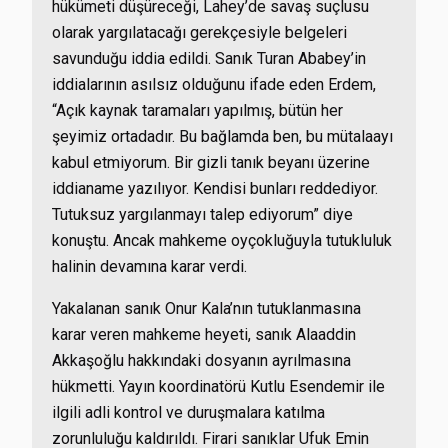
hükümeti düşüreceği, Lahey’de savaş suçlusu
olarak yargılatacağı gerekçesiyle belgeleri
savunduğu iddia edildi. Sanık Turan Ababey’in
iddialarının asılsız olduğunu ifade eden Erdem,
“Açık kaynak taramaları yapılmış, bütün her
şeyimiz ortadadır. Bu bağlamda ben, bu mütalaayı
kabul etmiyorum. Bir gizli tanık beyanı üzerine
iddianame yazılıyor. Kendisi bunları reddediyor.
Tutuksuz yargılanmayı talep ediyorum” diye
konuştu. Ancak mahkeme oyçokluğuyla tutukluluk
halinin devamına karar verdi.
Yakalanan sanık Onur Kala’nın tutuklanmasına
karar veren mahkeme heyeti, sanık Alaaddin
Akkaşoğlu hakkındaki dosyanın ayrılmasına
hükmetti. Yayın koordinatörü Kutlu Esendemir ile
ilgili adli kontrol ve duruşmalara katılma
zorunluluğu kaldırıldı. Firari sanıklar Ufuk Emin