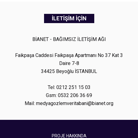
İLETİŞİM İÇİN
BİANET - BAĞIMSIZ İLETİŞİM AĞI
Faikpaşa Caddesi Faikpaşa Apartmanı No 37 Kat 3
Daire 7-8
34425 Beyoğlu İSTANBUL
Tel: 0212 251 15 03
Gsm: 0532 206 36 69
Mail: medyagozlemveritabani@bianet.org
PROJE HAKKINDA