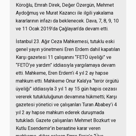
Köroğlu, Emrah Direk, Değer Özergün, Mehmet
Aydoğmuş ve Murat Kazancı ile ilgili yakalama
kararlarının infazı da beklenecek. Dava, 7, 8, 9, 10
ve 11 Ocak 2019’da Çağlayan’da devam etti.
İstanbul 23. Ağır Ceza Mahkemesi, tutuklu eski
genel yayın yönetmeni Eren Erdem dahil kapatılan
Karşı gazetesi 11 çalışanını “FETÖ üyeliği” ve
“FETÖ’ye yardım” iddiasıyla yargılamaya devam
etti. Mahkeme, Eren Erdem’i 4 yıl 2 ay hapse
mahkum etti. Mahkeme Onur Kala’ya “terör örgütü
üyeliği” iddiasıyla 3 yıl 1 ay 15 gün hapis cezası
vererek tutukluluğunun devamına hükmetti; Karşı
gazetesi yönetici ve çalışanları Turan Ababey’i 4
yıl 2 ay hapse mahkum ederek duruşmada
tutukladı. Gazete çalışanları Mehmet Bozkurt ve
Kutlu Esendemir’in beraatine karar veren