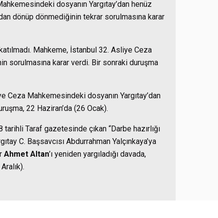
 Mahkemesindeki dosyanın Yargıtay’dan henüz
’dan dönüp dönmediğinin tekrar sorulmasına karar
katılmadı. Mahkeme, İstanbul 32. Asliye Ceza
 sorulmasına karar verdi. Bir sonraki duruşma
iye Ceza Mahkemesindeki dosyanın Yargıtay’dan
uruşma, 22 Haziran’da (26 Ocak).
arihli Taraf gazetesinde çıkan “Darbe hazırlığı
gıtay C. Başsavcısı Abdurrahman Yalçınkaya’ya
r
Ahmet Altan
’ı yeniden yargıladığı davada,
Aralık).