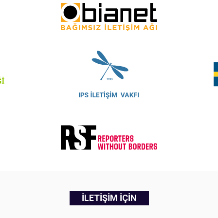
İLETİŞİM İÇİN