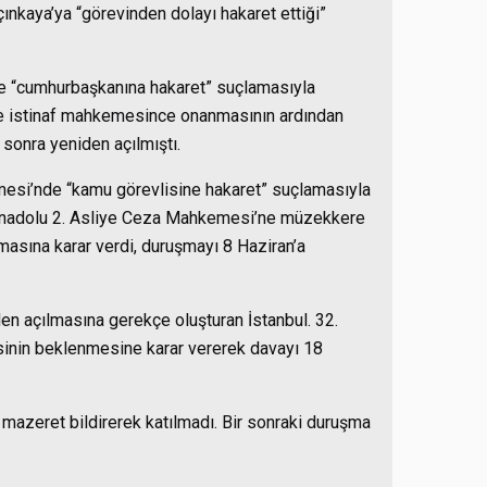
nkaya’ya “görevinden dolayı hakaret ettiği”
ve “cumhurbaşkanına hakaret” suçlamasıyla
de istinaf mahkemesince onanmasının ardından
sonra yeniden açılmıştı.
esi’nde “kamu görevlisine hakaret” suçlamasıyla
 Anadolu 2. Asliye Ceza Mahkemesi’ne müzekkere
asına karar verdi, duruşmayı 8 Haziran’a
n açılmasına gerekçe oluşturan İstanbul. 32.
sinin beklenmesine karar vererek davayı 18
mazeret bildirerek katılmadı. Bir sonraki duruşma