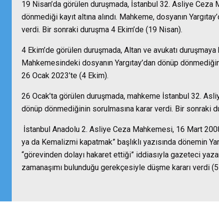
19 Nisan’da görülen duruşmada, İstanbul 32. Asliye Ceza
dönmediği kayıt altına alındı. Mahkeme, dosyanın Yargıtay
verdi. Bir sonraki duruşma 4 Ekim’de (19 Nisan).
4 Ekim’de görülen duruşmada, Altan ve avukatı duruşmaya 
Mahkemesindeki dosyanın Yargıtay’dan dönüp dönmediğinin
26 Ocak 2023’te (4 Ekim).
26 Ocak’ta görülen duruşmada, mahkeme İstanbul 32. Asl
dönüp dönmediğinin sorulmasına karar verdi. Bir sonraki d
İstanbul Anadolu 2. Asliye Ceza Mahkemesi, 16 Mart 2008 t
ya da Kemalizmi kapatmak” başlıklı yazısında dönemin Yar
“görevinden dolayı hakaret ettiği” iddiasıyla gazeteci yaza
zamanaşımı bulunduğu gerekçesiyle düşme kararı verdi (5 