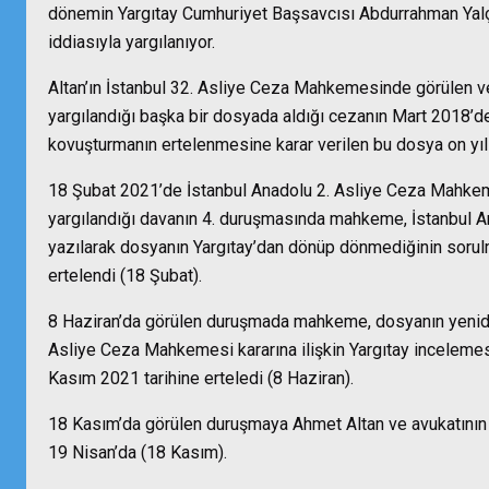
dönemin Yargıtay Cumhuriyet Başsavcısı Abdurrahman Yalçı
iddiasıyla yargılanıyor.
Altan’ın İstanbul 32. Asliye Ceza Mahkemesinde görülen 
yargılandığı başka bir dosyada aldığı cezanın Mart 2018’
kovuşturmanın ertelenmesine karar verilen bu dosya on yıl 
18 Şubat 2021’de İstanbul Anadolu 2. Asliye Ceza Mahkem
yargılandığı davanın 4. duruşmasında mahkeme, İstanbul
yazılarak dosyanın Yargıtay’dan dönüp dönmediğinin sorulm
ertelendi (18 Şubat).
8 Haziran’da görülen duruşmada mahkeme, dosyanın yenide
Asliye Ceza Mahkemesi kararına ilişkin Yargıtay inceleme
Kasım 2021 tarihine erteledi (8 Haziran).
18 Kasım’da görülen duruşmaya Ahmet Altan ve avukatının 
19 Nisan’da (18 Kasım).