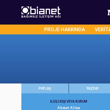
PROJE HAKKINDA
VERİT
PAYLAŞ
YAZDIR
İLGİLİ KİŞİ VEYA KURUM
Ahmet Altan