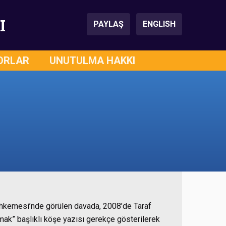
I
PAYLAŞ
ENGLISH
ORLAR
UNUTULMA HAKKI
ahkemesi’nde görülen davada, 2008’de Taraf
ak” başlıklı köşe yazısı gerekçe gösterilerek