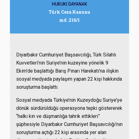
HUKUKİ DAYANAK
Türk Ceza Kanunu
md. 216/1
Diyarbakır Cumhuriyet Başsavcılığı, Türk Silahlı
Kuvvetleri’nin Suriye’nin kuzeyine yönelik 9
Ekim’de başlattığı Barış Pınarı Harekatı’na ilişkin
sosyal medyada paylaşım yapan 22 kişi hakkında
soruşturma başlattı.
Sosyal medyada Türkiye’nin Kuzeydoğu Suriye’ye
dönük sürdürüldüğü operasyona tepki göstererek
“halkı kin ve düşmanlığa tahrik ettikleri”
şüphesiyle Diyarbakır Cumhuriyet Başsavcılığı’nın
soruşturma açtığı 22 kişi arasında yer alan