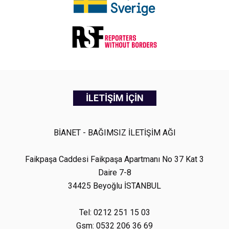
İLETİŞİM İÇİN
BİANET - BAĞIMSIZ İLETİŞİM AĞI
Faikpaşa Caddesi Faikpaşa Apartmanı No 37 Kat 3
Daire 7-8
34425 Beyoğlu İSTANBUL
Tel: 0212 251 15 03
Gsm: 0532 206 36 69