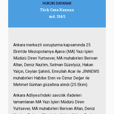
HUKUKİ DAYANAK
Türk Ceza Kanunu
md. 314/1
Ankara merkezli soruşturma kapsamında 25
Ekim’de Mezopotamya Ajansı (MA) Yazı İşleri
Müdürü Diren Yurtsever, MA muhabirleri Berivan
Altan, Deniz Nazlım, Selman Güzelyüz, Hakan
Yalçın, Ceylan Şahinli, Emrullah Acar ile JİNNEWS
muhabirleri Habibe Eren ve Öznur Değer ile
Mehmet Günhan gözaltına alındı (25 Ekim).
Ankara Adliyesi’ndeki savcılık ifadeleri
tamamlanan MA Yazı İşleri Müdürü Diren
Yurtsever, MA muhabirleri Berivan Altan, Deniz