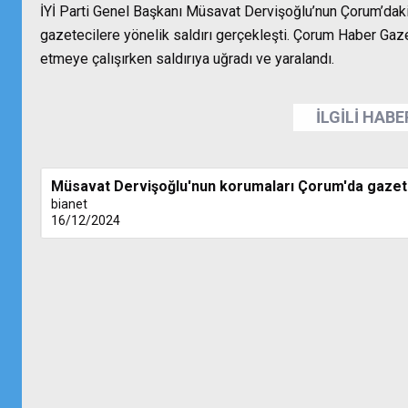
İYİ Parti Genel Başkanı Müsavat Dervişoğlu’nun Çorum’daki 
gazetecilere yönelik saldırı gerçekleşti. Çorum Haber Gaz
etmeye çalışırken saldırıya uğradı ve yaralandı.
İLGİLİ HAB
Müsavat Dervişoğlu'nun korumaları Çorum'da gazete
bianet
16/12/2024