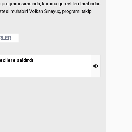
programı sırasında, koruma görevlileri tarafından
etesi muhabiri Volkan Sınayuç, programı takip
ERLER
cilere saldırdı