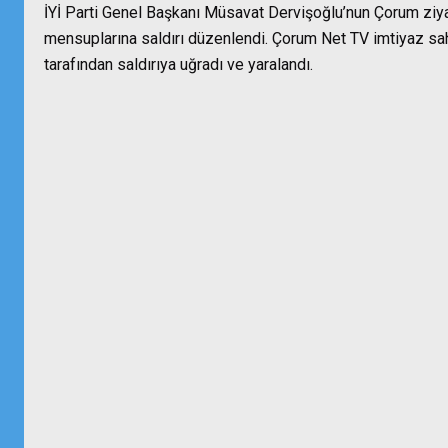
İYİ Parti Genel Başkanı Müsavat Dervişoğlu’nun Çorum ziya
mensuplarına saldırı düzenlendi. Çorum Net TV imtiyaz sahi
tarafından saldırıya uğradı ve yaralandı.