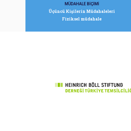
MÜDAHALE BİÇİMİ
Üçüncü Kişilerin Müdahaleleri
Fiziksel müdahale