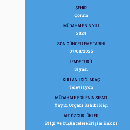
ŞEHİR
Çorum
MÜDAHALENİN YILI
2024
SON GÜNCELLEME TARİHİ
07/08/2025
İFADE TÜRÜ
Siyasi
KULLANILDIĞI ARAÇ
Televizyon
MÜDAHALE EDİLENİN SIFATI
Yayın Organı Sahibi Kişi
ALT ÖZGÜRLÜKLER
Bilgi ve Düşüncelere Erişim Hakkı