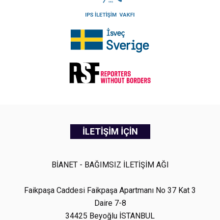
İLETİŞİM İÇİN
BİANET - BAĞIMSIZ İLETİŞİM AĞI
Faikpaşa Caddesi Faikpaşa Apartmanı No 37 Kat 3
Daire 7-8
34425 Beyoğlu İSTANBUL