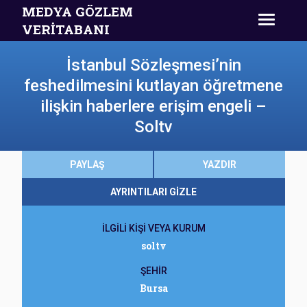
MEDYA GÖZLEM
VERİTABANI
İstanbul Sözleşmesi’nin
feshedilmesini kutlayan öğretmene
ilişkin haberlere erişim engeli –
Soltv
PAYLAŞ
YAZDIR
AYRINTILARI GİZLE
İLGİLİ KİŞİ VEYA KURUM
soltv
ŞEHİR
Bursa