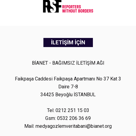
İLETİŞİM İÇİN
BİANET - BAĞIMSIZ İLETİŞİM AĞI
Faikpaşa Caddesi Faikpaşa Apartmanı No 37 Kat 3
Daire 7-8
34425 Beyoğlu İSTANBUL
Tel: 0212 251 15 03
Gsm: 0532 206 36 69
Mail: medyagozlemveritabani@bianet.org