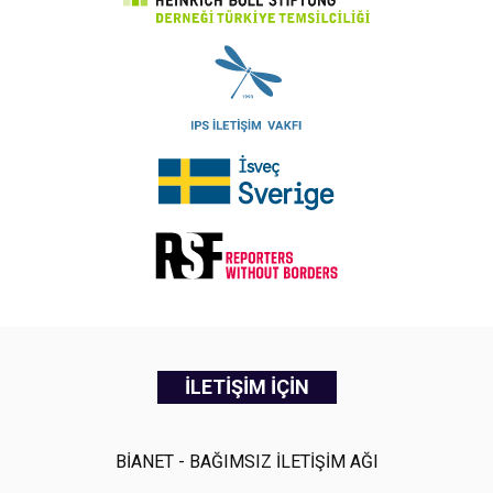
İLETİŞİM İÇİN
BİANET - BAĞIMSIZ İLETİŞİM AĞI