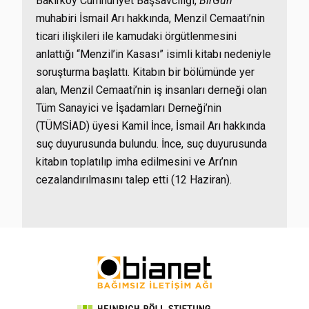
Bakırköy Cumhuriyet Başsavcılığı,
BirGün
muhabiri İsmail Arı hakkında, Menzil Cemaati’nin
ticari ilişkileri ile kamudaki örgütlenmesini
anlattığı “Menzil’in Kasası” isimli kitabı nedeniyle
soruşturma başlattı. Kitabın bir bölümünde yer
alan, Menzil Cemaati’nin iş insanları derneği olan
Tüm Sanayici ve İşadamları Derneği’nin
(TÜMSİAD) üyesi Kamil İnce, İsmail Arı hakkında
suç duyurusunda bulundu. İnce, suç duyurusunda
kitabın toplatılıp imha edilmesini ve Arı’nın
cezalandırılmasını talep etti (12 Haziran).