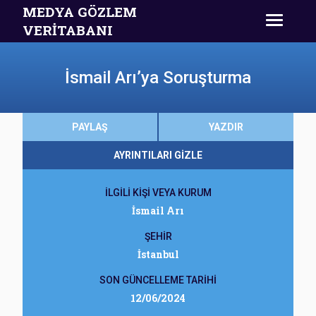
MEDYA GÖZLEM
VERİTABANI
İsmail Arı’ya Soruşturma
PAYLAŞ
YAZDIR
AYRINTILARI GİZLE
İLGİLİ KİŞİ VEYA KURUM
İsmail Arı
ŞEHİR
İstanbul
SON GÜNCELLEME TARİHİ
12/06/2024