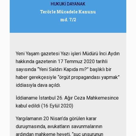
HUKUKİ DAYANAK
Terörle Mücadele Kanunu
md. 7/2
Yeni Yaşam
gazetesi Yazı işleri Müdürü
İnci Aydın
hakkında gazetenin 17 Temmuz 2020 tarihli
sayısında “Yeni Saldırı Kapıda mı?” başlıklı bir
haber gerekçesiyle “örgüt propagandası yapmak”
iddiasıyla dava açıldı.
İddianame İstanbul 26. Ağır Ceza Mahkemesince
kabul edildi (16 Eylül 2020)
Yargılamanın 20 Nisan’da görülen karar
duruşmasında, avukatların savunmalarının
ardından mahkeme heyeti, “suç unsurunun