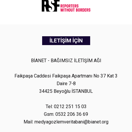
İLETİŞİM İÇİN
BİANET - BAĞIMSIZ İLETİŞİM AĞI
Faikpaşa Caddesi Faikpaşa Apartmanı No 37 Kat 3
Daire 7-8
34425 Beyoğlu İSTANBUL
Tel: 0212 251 15 03
Gsm: 0532 206 36 69
Mail: medyagozlemveritabani@bianet.org