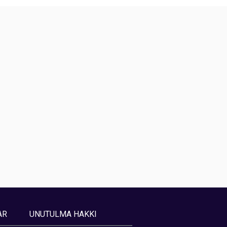
AR
UNUTULMA HAKKI