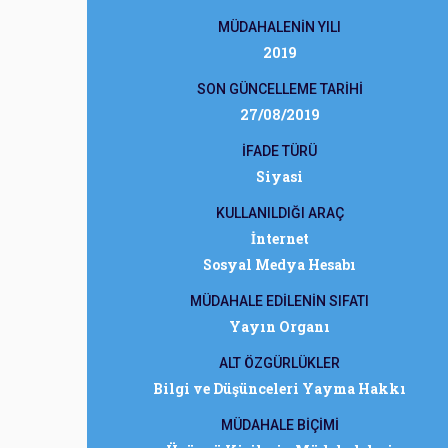
MÜDAHALENİN YILI
2019
SON GÜNCELLEME TARİHİ
27/08/2019
İFADE TÜRÜ
Siyasi
KULLANILDIĞI ARAÇ
İnternet
Sosyal Medya Hesabı
MÜDAHALE EDİLENİN SIFATI
Yayın Organı
ALT ÖZGÜRLÜKLER
Bilgi ve Düşünceleri Yayma Hakkı
MÜDAHALE BİÇİMİ