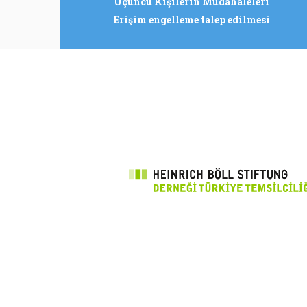
Üçüncü Kişilerin Müdahaleleri
Erişim engelleme talep edilmesi