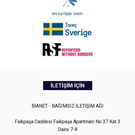
İLETİŞİM İÇİN
BİANET - BAĞIMSIZ İLETİŞİM AĞI
Faikpaşa Caddesi Faikpaşa Apartmanı No 37 Kat 3
Daire 7-8