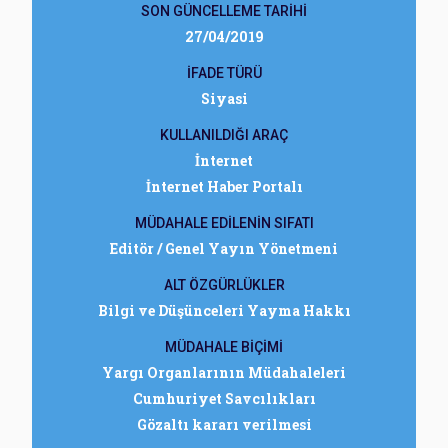
SON GÜNCELLEME TARİHİ
27/04/2019
İFADE TÜRÜ
Siyasi
KULLANILDIĞI ARAÇ
İnternet
İnternet Haber Portalı
MÜDAHALE EDİLENİN SIFATI
Editör / Genel Yayın Yönetmeni
ALT ÖZGÜRLÜKLER
Bilgi ve Düşünceleri Yayma Hakkı
MÜDAHALE BİÇİMİ
Yargı Organlarının Müdahaleleri
Cumhuriyet Savcılıkları
Gözaltı kararı verilmesi