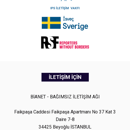
İLETİŞİM İÇİN
BİANET - BAĞIMSIZ İLETİŞİM AĞI
Faikpaşa Caddesi Faikpaşa Apartmanı No 37 Kat 3
Daire 7-8
34425 Beyoğlu İSTANBUL