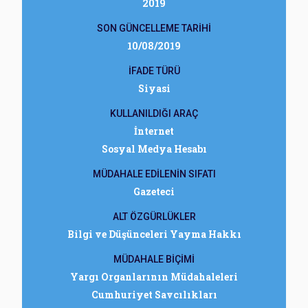
2019
SON GÜNCELLEME TARİHİ
10/08/2019
İFADE TÜRÜ
Siyasi
KULLANILDIĞI ARAÇ
İnternet
Sosyal Medya Hesabı
MÜDAHALE EDİLENİN SIFATI
Gazeteci
ALT ÖZGÜRLÜKLER
Bilgi ve Düşünceleri Yayma Hakkı
MÜDAHALE BİÇİMİ
Yargı Organlarının Müdahaleleri
Cumhuriyet Savcılıkları