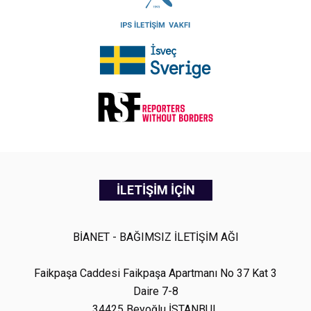
İLETİŞİM İÇİN
BİANET - BAĞIMSIZ İLETİŞİM AĞI
Faikpaşa Caddesi Faikpaşa Apartmanı No 37 Kat 3
Daire 7-8
34425 Beyoğlu İSTANBUL