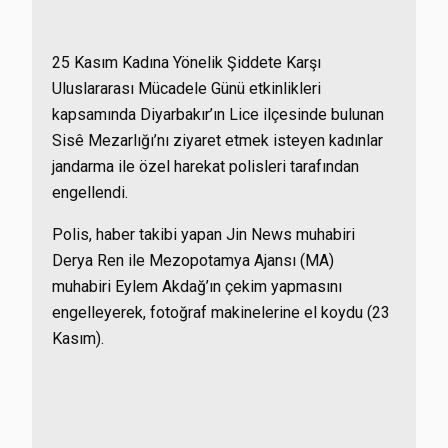
25 Kasım Kadına Yönelik Şiddete Karşı
Uluslararası Mücadele Günü etkinlikleri
kapsamında Diyarbakır’ın Lice ilçesinde bulunan
Sisê Mezarlığı’nı ziyaret etmek isteyen kadınlar
jandarma ile özel harekat polisleri tarafından
engellendi.
Polis, haber takibi yapan Jin News muhabiri
Derya Ren ile Mezopotamya Ajansı (MA)
muhabiri Eylem Akdağ’ın çekim yapmasını
engelleyerek, fotoğraf makinelerine el koydu (23
Kasım).