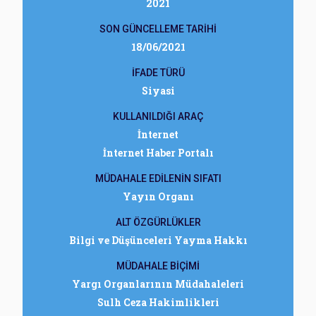
2021
SON GÜNCELLEME TARİHİ
18/06/2021
İFADE TÜRÜ
Siyasi
KULLANILDIĞI ARAÇ
İnternet
İnternet Haber Portalı
MÜDAHALE EDİLENİN SIFATI
Yayın Organı
ALT ÖZGÜRLÜKLER
Bilgi ve Düşünceleri Yayma Hakkı
MÜDAHALE BİÇİMİ
Yargı Organlarının Müdahaleleri
Sulh Ceza Hakimlikleri