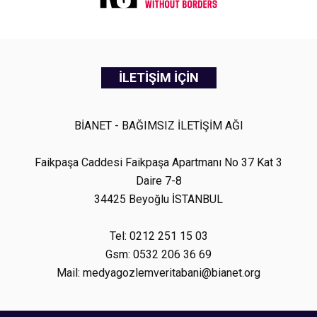
İLETİŞİM İÇİN
BİANET - BAĞIMSIZ İLETİŞİM AĞI
Faikpaşa Caddesi Faikpaşa Apartmanı No 37 Kat 3
Daire 7-8
34425 Beyoğlu İSTANBUL
Tel: 0212 251 15 03
Gsm: 0532 206 36 69
Mail: medyagozlemveritabani@bianet.org