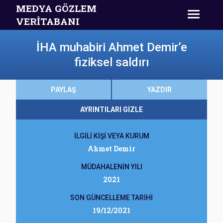
MEDYA GÖZLEM
VERİTABANI
İHA muhabiri Ahmet Demir’e
fiziksel saldırı
PAYLAŞ
YAZDIR
AYRINTILARI GİZLE
İLGİLİ KİŞİ VEYA KURUM
Ahmet Demir
MÜDAHALENİN YILI
2021
SON GÜNCELLEME TARİHİ
19/12/2021