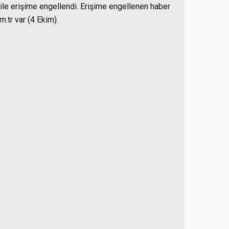
 ile erişime engellendi. Erişime engellenen haber
m.tr var (4 Ekim).