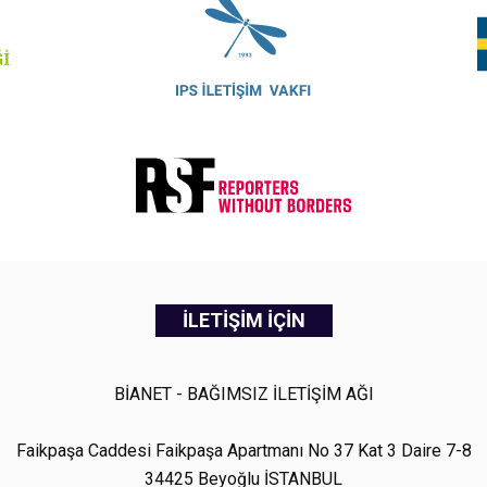
İLETİŞİM İÇİN
BİANET - BAĞIMSIZ İLETİŞİM AĞI
Faikpaşa Caddesi Faikpaşa Apartmanı No 37 Kat 3 Daire 7-8
34425 Beyoğlu İSTANBUL