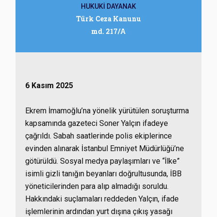
HUKUKİ DAYANAK
Türk Ceza Kanunu
md. 217/A
6 Kasım 2025
Ekrem İmamoğlu’na yönelik yürütülen soruşturma
kapsamında gazeteci Soner Yalçın ifadeye
çağrıldı. Sabah saatlerinde polis ekiplerince
evinden alınarak İstanbul Emniyet Müdürlüğü’ne
götürüldü. Sosyal medya paylaşımları ve “İlke”
isimli gizli tanığın beyanları doğrultusunda, İBB
yöneticilerinden para alıp almadığı soruldu.
Hakkındaki suçlamaları reddeden Yalçın, ifade
işlemlerinin ardından yurt dışına çıkış yasağı