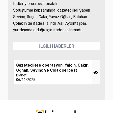
tedbiriyle serbest bırakıldı.
Soruşturma kapsamında gazetecileri Şaban
Sevinç, Ruşen Çakır, Yavuz Oğhan, Batuhan
Çolak’ın da ifadesi alındı. Aslı Aydıntaşbaş
yurtdışında olduğu için ifadesi alınmadı.
İLGİLİ HABERLER
Gazetecilere operasyon: Yalçın, Çakır,
Oğhan, Sevinç ve Çolak serbest
Bianet
06/11/2025