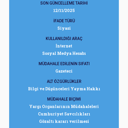
SON GÜNCELLEME TARİHİ
12/11/2025
İFADE TÜRÜ
Siyasi
KULLANILDIĞI ARAÇ
İnternet
Sosyal Medya Hesabı
MÜDAHALE EDİLENİN SIFATI
Gazeteci
ALT ÖZGÜRLÜKLER
Bilgi ve Düşünceleri Yayma Hakkı
MÜDAHALE BİÇİMİ
Yargı Organlarının Müdahaleleri
Cumhuriyet Savcılıkları
Gözaltı kararı verilmesi