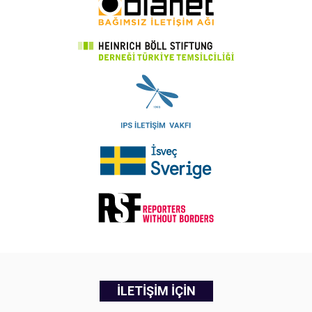
İLETİŞİM İÇİN