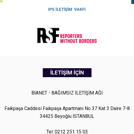
İLETİŞİM İÇİN
BİANET - BAĞIMSIZ İLETİŞİM AĞI
Faikpaşa Caddesi Faikpaşa Apartmanı No 37 Kat 3 Daire 7-8
34425 Beyoğlu İSTANBUL
Tel: 0212 251 15 03