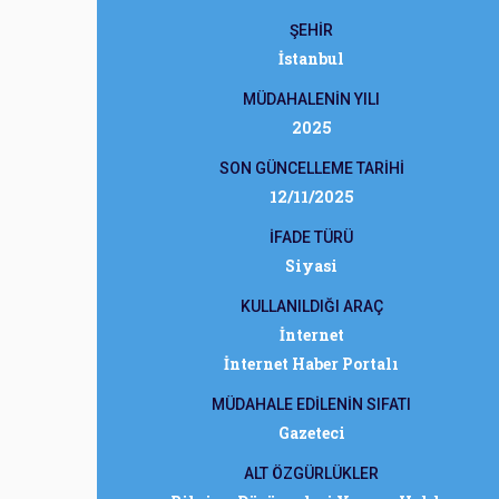
ŞEHİR
İstanbul
MÜDAHALENİN YILI
2025
SON GÜNCELLEME TARİHİ
12/11/2025
İFADE TÜRÜ
Siyasi
KULLANILDIĞI ARAÇ
İnternet
İnternet Haber Portalı
MÜDAHALE EDİLENİN SIFATI
Gazeteci
ALT ÖZGÜRLÜKLER