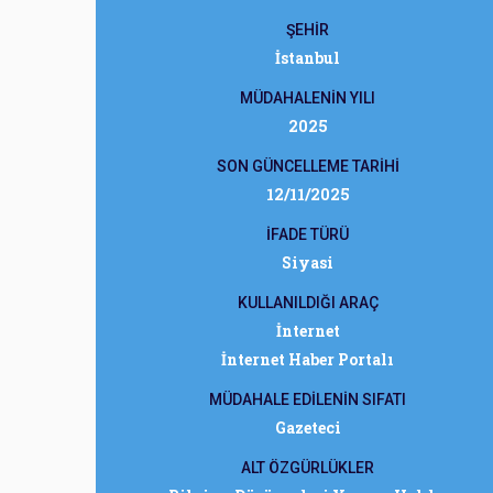
ŞEHİR
İstanbul
MÜDAHALENİN YILI
2025
SON GÜNCELLEME TARİHİ
12/11/2025
İFADE TÜRÜ
Siyasi
KULLANILDIĞI ARAÇ
İnternet
İnternet Haber Portalı
MÜDAHALE EDİLENİN SIFATI
Gazeteci
ALT ÖZGÜRLÜKLER