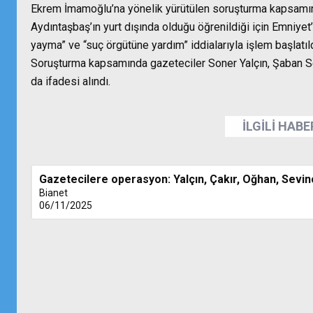
Ekrem İmamoğlu’na yönelik yürütülen soruşturma kapsamınd
Aydıntaşbaş’ın yurt dışında olduğu öğrenildiği için Emniyet
yayma” ve “suç örgütüne yardım” iddialarıyla işlem başlatıld
Soruşturma kapsamında gazeteciler Soner Yalçın, Şaban Se
da ifadesi alındı.
İLGİLİ HAB
Gazetecilere operasyon: Yalçın, Çakır, Oğhan, Sevi
Bianet
06/11/2025