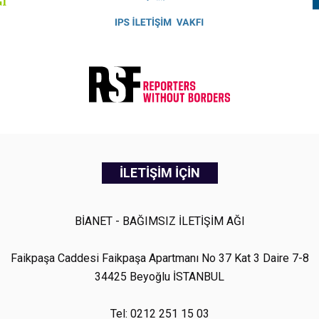
İLETİŞİM İÇİN
BİANET - BAĞIMSIZ İLETİŞİM AĞI
Faikpaşa Caddesi Faikpaşa Apartmanı No 37 Kat 3 Daire 7-8
34425 Beyoğlu İSTANBUL
Tel: 0212 251 15 03