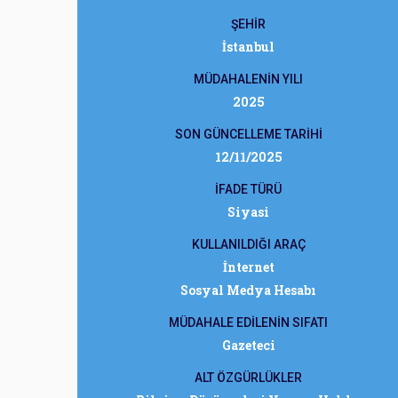
ŞEHİR
İstanbul
MÜDAHALENİN YILI
2025
SON GÜNCELLEME TARİHİ
12/11/2025
İFADE TÜRÜ
Siyasi
KULLANILDIĞI ARAÇ
İnternet
Sosyal Medya Hesabı
MÜDAHALE EDİLENİN SIFATI
Gazeteci
ALT ÖZGÜRLÜKLER