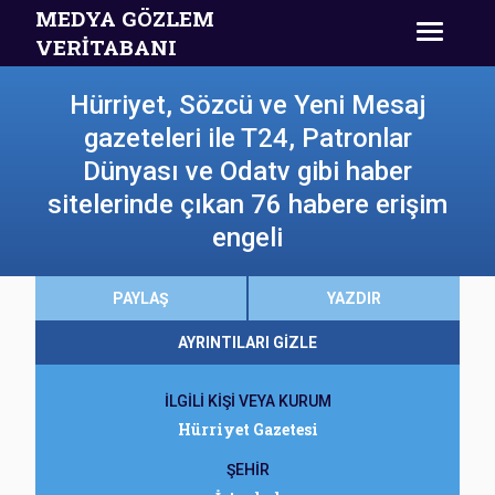
MEDYA GÖZLEM
VERİTABANI
Hürriyet, Sözcü ve Yeni Mesaj
gazeteleri ile T24, Patronlar
Dünyası ve Odatv gibi haber
sitelerinde çıkan 76 habere erişim
engeli
PAYLAŞ
YAZDIR
AYRINTILARI GİZLE
İLGİLİ KİŞİ VEYA KURUM
Hürriyet Gazetesi
ŞEHİR