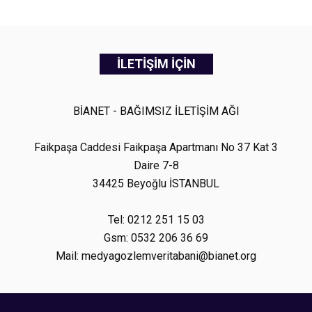
İLETİŞİM İÇİN
BİANET - BAĞIMSIZ İLETİŞİM AĞI
Faikpaşa Caddesi Faikpaşa Apartmanı No 37 Kat 3
Daire 7-8
34425 Beyoğlu İSTANBUL
Tel: 0212 251 15 03
Gsm: 0532 206 36 69
Mail: medyagozlemveritabani@bianet.org