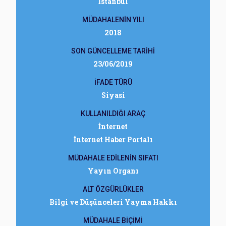
İstanbul
MÜDAHALENİN YILI
2018
SON GÜNCELLEME TARİHİ
23/06/2019
İFADE TÜRÜ
Siyasi
KULLANILDIĞI ARAÇ
İnternet
İnternet Haber Portalı
MÜDAHALE EDİLENİN SIFATI
Yayın Organı
ALT ÖZGÜRLÜKLER
Bilgi ve Düşünceleri Yayma Hakkı
MÜDAHALE BİÇİMİ