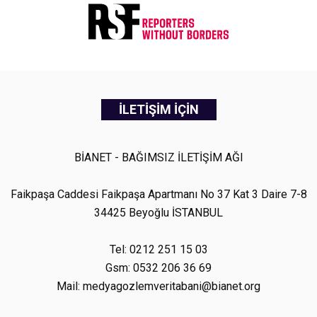
İLETİŞİM İÇİN
BİANET - BAĞIMSIZ İLETİŞİM AĞI
Faikpaşa Caddesi Faikpaşa Apartmanı No 37 Kat 3 Daire 7-8
34425 Beyoğlu İSTANBUL
Tel: 0212 251 15 03
Gsm: 0532 206 36 69
Mail: medyagozlemveritabani@bianet.org