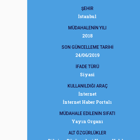
ŞEHİR
İstanbul
MÜDAHALENİN YILI
2018
SON GÜNCELLEME TARİHİ
24/06/2019
İFADE TÜRÜ
Siyasi
KULLANILDIĞI ARAÇ
İnternet
İnternet Haber Portalı
MÜDAHALE EDİLENİN SIFATI
Yayın Organı
ALT ÖZGÜRLÜKLER