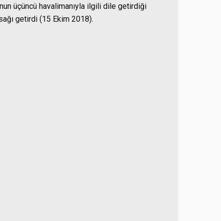
un üçüncü havalimanıyla ilgili dile getirdiği
sağı getirdi (15 Ekim 2018).