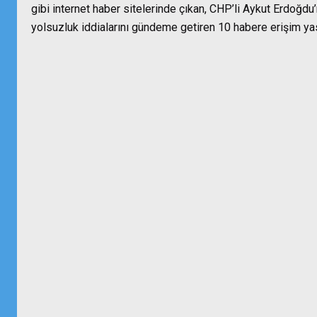
gibi internet haber sitelerinde çıkan, CHP’li Aykut Erdoğdu’n
yolsuzluk iddialarını gündeme getiren 10 habere erişim ya