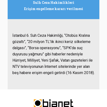
Sulh Ceza Hakimlikleri
Erişim engelleme kararı verilmesi
İstanbul 6. Suh Ceza Hakimliği, “Otobüs Kralına
gözaltı”, “20 milyon TL’lik ikinci keriz silkeleme
dalgası”, “Borsa operasyonu”, “SPK’da suç
duyurusu yağmuru” gibi haberler nedeniyle
Hürriyet, Milliyet, Yeni Şafak, Vatan gazeteleri ile
NTV televiyonunun İnternet sitelerinde yer alan
beş habere erişim engeli getirdi (16 Kasım 2018).