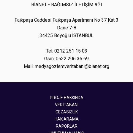
BİANET - BAĞIMSIZ İLETİŞİM AĞI
Faikpaşa Caddesi Faikpaşa Apartmanı No 37 Kat 3
Daire 7-8
34425 Beyoğlu İSTANBUL
Tel: 0212 251 15 03
Gsm: 0532 206 36 69
Mail: medyagozlemveritabani@bianet.org
PROJE HAKKINDA
VERİTABANI
CEZASIZLIK
HAK ARAMA
RAPORLAR