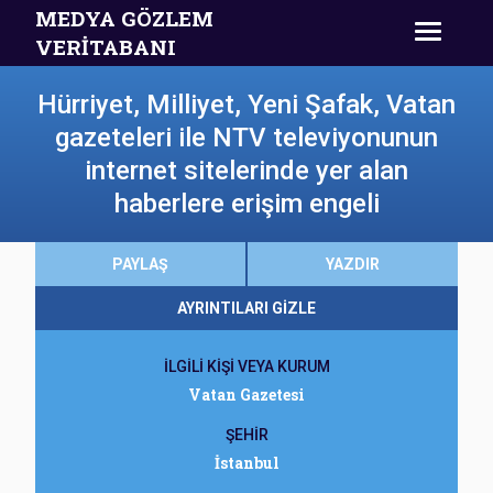
MEDYA GÖZLEM
VERİTABANI
Hürriyet, Milliyet, Yeni Şafak, Vatan
gazeteleri ile NTV televiyonunun
internet sitelerinde yer alan
haberlere erişim engeli
PAYLAŞ
YAZDIR
AYRINTILARI GİZLE
İLGİLİ KİŞİ VEYA KURUM
Vatan Gazetesi
ŞEHİR
İstanbul