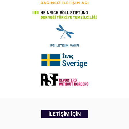
İLETİŞİM İÇİN