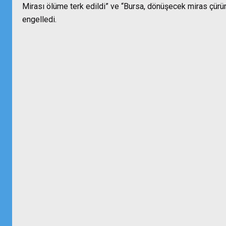
Mirası ölüme terk edildi” ve “Bursa, dönüşecek miras çürüm
engelledi.