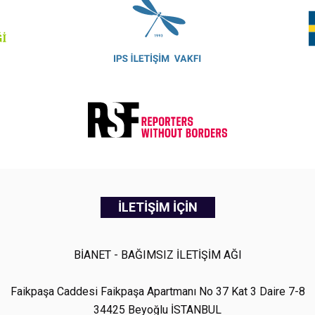
İLETİŞİM İÇİN
BİANET - BAĞIMSIZ İLETİŞİM AĞI
Faikpaşa Caddesi Faikpaşa Apartmanı No 37 Kat 3 Daire 7-8
34425 Beyoğlu İSTANBUL