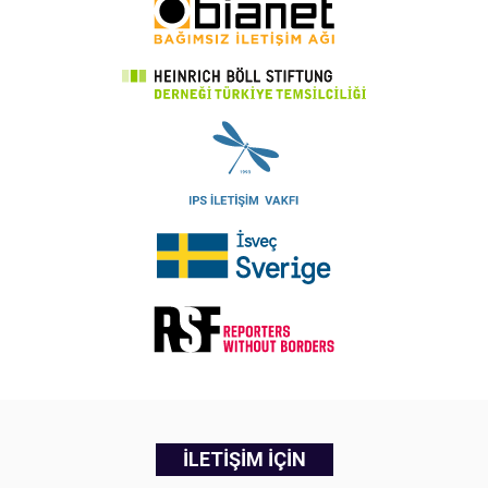
İLETİŞİM İÇİN