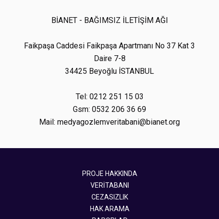
BİANET - BAĞIMSIZ İLETİŞİM AĞI
Faikpaşa Caddesi Faikpaşa Apartmanı No 37 Kat 3
Daire 7-8
34425 Beyoğlu İSTANBUL
Tel: 0212 251 15 03
Gsm: 0532 206 36 69
Mail: medyagozlemveritabani@bianet.org
PROJE HAKKINDA
VERİTABANI
CEZASIZLIK
HAK ARAMA