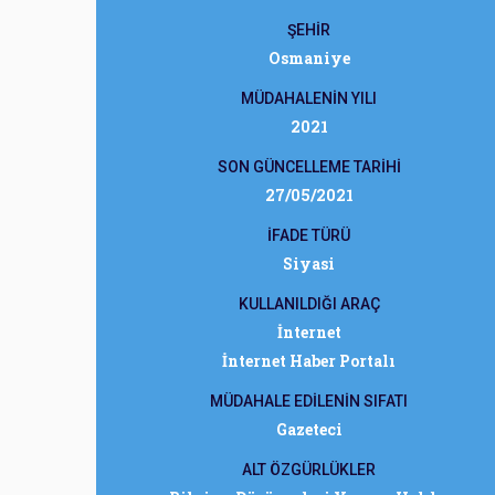
ŞEHİR
Osmaniye
MÜDAHALENİN YILI
2021
SON GÜNCELLEME TARİHİ
27/05/2021
İFADE TÜRÜ
Siyasi
KULLANILDIĞI ARAÇ
İnternet
İnternet Haber Portalı
MÜDAHALE EDİLENİN SIFATI
Gazeteci
ALT ÖZGÜRLÜKLER