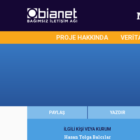
PROJE HAKKINDA
VERİT
PAYLAŞ
YAZDIR
İLGİLİ KİŞİ VEYA KURUM
Hasan Tolga Balcılar