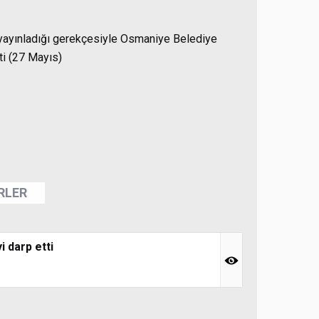
 yayınladığı gerekçesiyle Osmaniye Belediye
tti (27 Mayıs)
ERLER
i darp etti