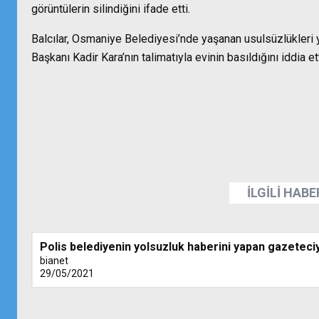
görüntülerin silindiğini ifade etti.
Balcılar, Osmaniye Belediyesi’nde yaşanan usulsüzlükleri
Başkanı Kadir Kara’nın talimatıyla evinin basıldığını iddia e
İLGİLİ HAB
Polis belediyenin yolsuzluk haberini yapan gazeteciy
bianet
29/05/2021