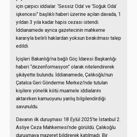
için çarpıcı iddialar: ‘Sessiz Oda’ ve ‘Soğuk Oda’
işkencesi” başlıklı haberi üzerine açılan davada, 1
yıldan 3 yıla kadar hapis cezası istendi.
İddianamede ayrıca gazetecinin mahkeme
kararıyla belirli haklardan yoksun bırakılması talep
edildi.
İçişleri Bakanlığı’na bağlı Göç İdaresi Başkanlığı
haberi “dezenformasyon” olarak nitelendirerek
şikâyette bulundu. İddianamede, Çalıkoğlu’nun
Çatalca Geri Gönderme Merkezi’nde tutulan
kişilere yönelik kötü muamele iddialarını
aktarırken kamuoyunu yanlış bilgilendirdiği
savunuldu.
Davanın ilk duruşması 18 Eylül 2025’te İstanbul 2.
Asliye Ceza Mahkemesi’nde görüldü. Çalıkoğlu
duruşmaya mazeret bildirerek katılmadı. Bir