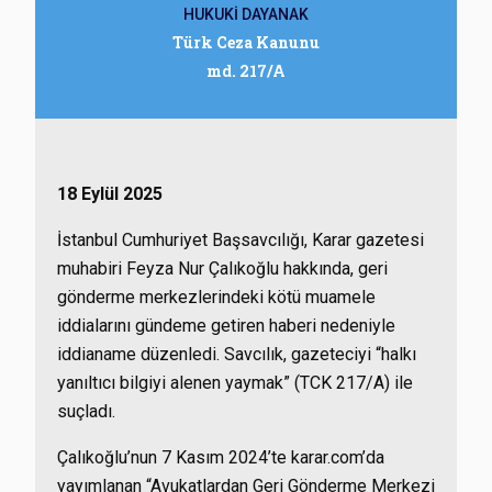
HUKUKİ DAYANAK
Türk Ceza Kanunu
md. 217/A
18 Eylül 2025
İstanbul Cumhuriyet Başsavcılığı, Karar gazetesi
muhabiri Feyza Nur Çalıkoğlu hakkında, geri
gönderme merkezlerindeki kötü muamele
iddialarını gündeme getiren haberi nedeniyle
iddianame düzenledi. Savcılık, gazeteciyi “halkı
yanıltıcı bilgiyi alenen yaymak” (TCK 217/A) ile
suçladı.
Çalıkoğlu’nun 7 Kasım 2024’te karar.com’da
yayımlanan “Avukatlardan Geri Gönderme Merkezi