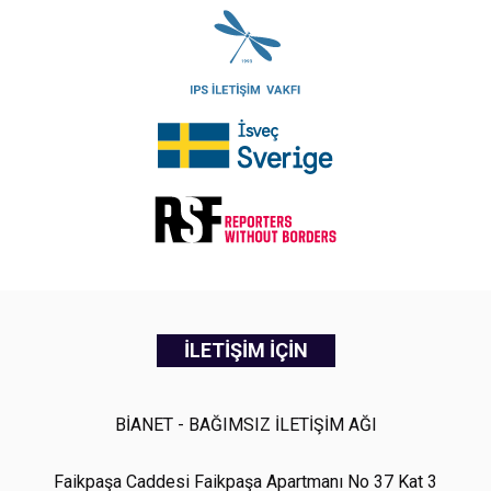
İLETİŞİM İÇİN
BİANET - BAĞIMSIZ İLETİŞİM AĞI
Faikpaşa Caddesi Faikpaşa Apartmanı No 37 Kat 3