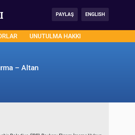
I
PAYLAŞ
ENGLISH
ORLAR
UNUTULMA HAKKI
urma – Altan