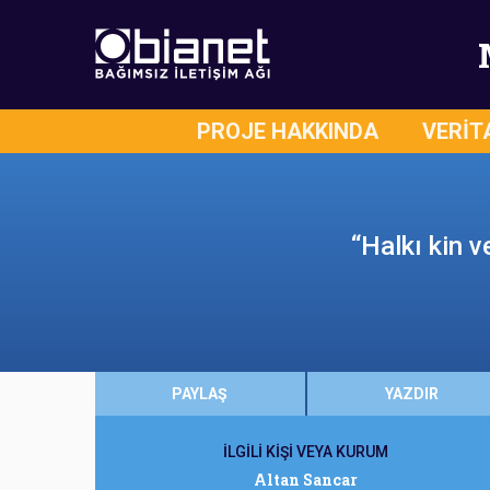
PROJE HAKKINDA
VERİT
“Halkı kin 
PAYLAŞ
YAZDIR
İLGİLİ KİŞİ VEYA KURUM
Altan Sancar