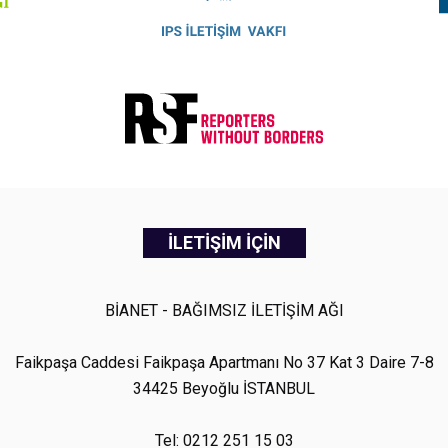
İLETİŞİM İÇİN
BİANET - BAĞIMSIZ İLETİŞİM AĞI
Faikpaşa Caddesi Faikpaşa Apartmanı No 37 Kat 3 Daire 7-8
34425 Beyoğlu İSTANBUL
Tel: 0212 251 15 03