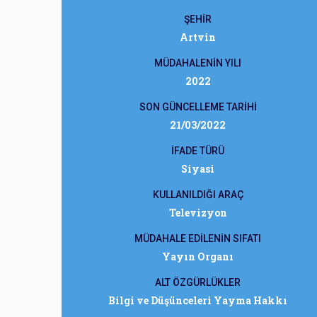
ŞEHİR
Artvin
MÜDAHALENİN YILI
2022
SON GÜNCELLEME TARİHİ
21/03/2022
İFADE TÜRÜ
Siyasi
KULLANILDIĞI ARAÇ
Televizyon
MÜDAHALE EDİLENİN SIFATI
Yayın Organı
ALT ÖZGÜRLÜKLER
Bilgi ve Düşünceleri Yayma Hakkı