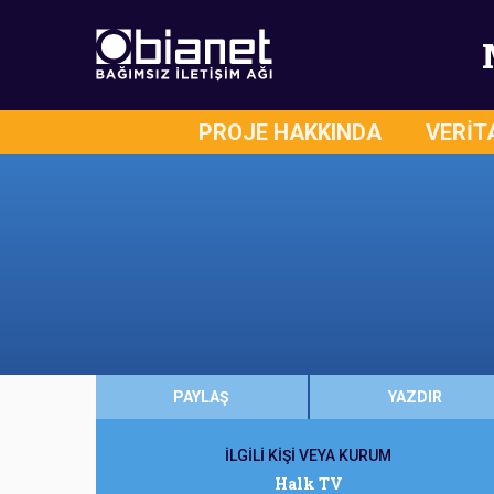
PROJE HAKKINDA
VERİT
PAYLAŞ
YAZDIR
İLGİLİ KİŞİ VEYA KURUM
Halk TV