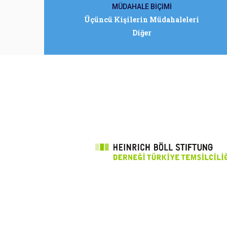
MÜDAHALE BİÇİMİ
Üçüncü Kişilerin Müdahaleleri
Diğer