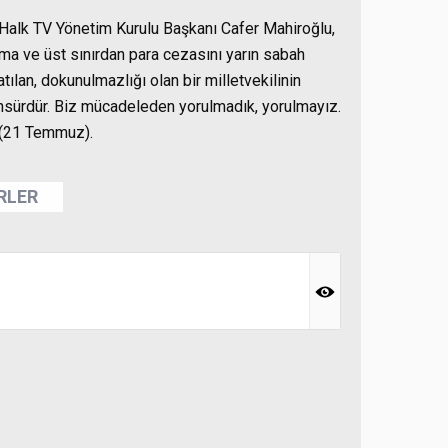
lk TV Yönetim Kurulu Başkanı Cafer Mahiroğlu,
ma ve üst sınırdan para cezasını yarın sabah
ılan, dokunulmazlığı olan bir milletvekilinin
ansürdür. Biz mücadeleden yorulmadık, yorulmayız.
(21 Temmuz).
ERLER