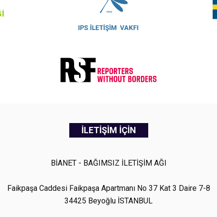
İLETİŞİM İÇİN
BİANET - BAĞIMSIZ İLETİŞİM AĞI
Faikpaşa Caddesi Faikpaşa Apartmanı No 37 Kat 3 Daire 7-8
34425 Beyoğlu İSTANBUL