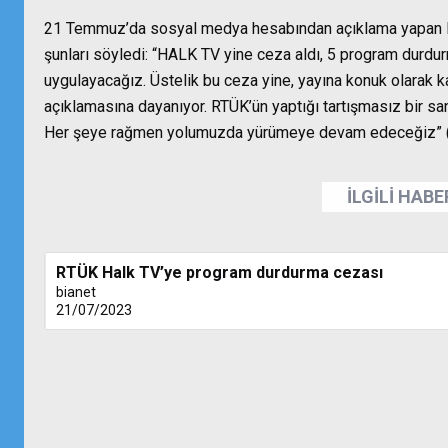
21 Temmuz’da sosyal medya hesabından açıklama yapan Ha
şunları söyledi: “HALK TV yine ceza aldı, 5 program durdur
uygulayacağız. Üstelik bu ceza yine, yayına konuk olarak kat
açıklamasına dayanıyor. RTÜK’ün yaptığı tartışmasız bir s
Her şeye rağmen yolumuzda yürümeye devam edeceğiz” 
İLGİLİ HAB
RTÜK Halk TV’ye program durdurma cezası
bianet
21/07/2023