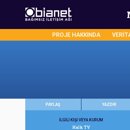
PROJE HAKKINDA
VERİT
PAYLAŞ
YAZDIR
İLGİLİ KİŞİ VEYA KURUM
Halk TV