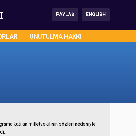
I
PAYLAŞ
ENGLISH
ORLAR
UNUTULMA HAKKI
rama katılan milletvekilinin sözleri nedeniyle
di.