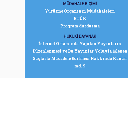
MÜDAHALE BİÇİMİ
Yürütme Organının Müdahaleleri
RTÜK
Program durdurma
HUKUKİ DAYANAK
İnternet Ortamında Yapılan Yayınların
Düzenlenmesi ve Bu Yayınlar Yoluyla İşlenen
Suçlarla Mücadele Edilmesi Hakkında Kanun
md. 9