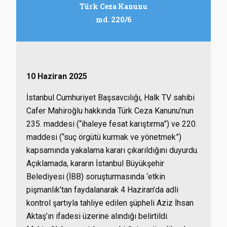
Türk Ceza Kanunu
md. 220/6
10 Haziran 2025
İstanbul Cumhuriyet Başsavcılığı, Halk TV sahibi
Cafer Mahiroğlu hakkında Türk Ceza Kanunu’nun
235. maddesi (“ihaleye fesat karıştırma”) ve 220.
maddesi (“suç örgütü kurmak ve yönetmek”)
kapsamında yakalama kararı çıkarıldığını duyurdu.
Açıklamada, kararın İstanbul Büyükşehir
Belediyesi (İBB) soruşturmasında ‘etkin
pişmanlık’tan faydalanarak 4 Haziran’da adli
kontrol şartıyla tahliye edilen şüpheli Aziz İhsan
Aktaş’ın ifadesi üzerine alındığı belirtildi.