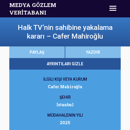
MEDYA GÖZLEM
VERİTABANI
Halk TV’nin sahibine yakalama
kararı – Cafer Mahiroğlu
PAYLAŞ
YAZDIR
AYRINTILARI GİZLE
İLGİLİ KİŞİ VEYA KURUM
Cafer Mahiroğlu
ŞEHİR
İstanbul
MÜDAHALENİN YILI
2025