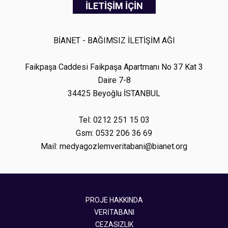
İLETİŞİM İÇİN
BİANET - BAĞIMSIZ İLETİŞİM AĞI
Faikpaşa Caddesi Faikpaşa Apartmanı No 37 Kat 3
Daire 7-8
34425 Beyoğlu İSTANBUL
Tel: 0212 251 15 03
Gsm: 0532 206 36 69
Mail: medyagozlemveritabani@bianet.org
PROJE HAKKINDA
VERİTABANI
CEZASIZLIK