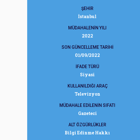
ŞEHİR
İstanbul
MÜDAHALENİN YILI
2022
SON GÜNCELLEME TARİHİ
01/09/2022
İFADE TÜRÜ
Siyasi
KULLANILDIĞI ARAÇ
Televizyon
MÜDAHALE EDİLENİN SIFATI
Gazeteci
ALT ÖZGÜRLÜKLER
Bilgi Edinme Hakkı