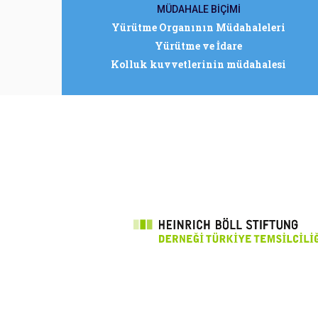
MÜDAHALE BİÇİMİ
Yürütme Organının Müdahaleleri
Yürütme ve İdare
Kolluk kuvvetlerinin müdahalesi