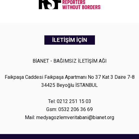
İLETİŞİM İÇİN
BİANET - BAĞIMSIZ İLETİŞİM AĞI
Faikpaşa Caddesi Faikpaşa Apartmanı No 37 Kat 3 Daire 7-8
34425 Beyoğlu İSTANBUL
Tel: 0212 251 15 03
Gsm: 0532 206 36 69
Mail: medyagozlemveritabani@bianet.org