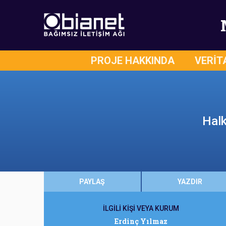
PROJE HAKKINDA
VERİT
Halk
PAYLAŞ
YAZDIR
İLGİLİ KİŞİ VEYA KURUM
Erdinç Yılmaz