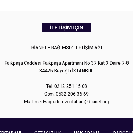
İLETİŞİM İÇİN
BİANET - BAĞIMSIZ İLETİŞİM AĞI
Faikpaşa Caddesi Faikpaşa Apartmanı No 37 Kat 3 Daire 7-8
34425 Beyoğlu İSTANBUL
Tel: 0212 251 15 03
Gsm: 0532 206 36 69
Mail: medyagozlemveritabani@bianet.org