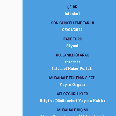
ŞEHİR
İstanbul
SON GÜNCELLEME TARİHİ
05/01/2024
İFADE TÜRÜ
Siyasi
KULLANILDIĞI ARAÇ
İnternet
İnternet Haber Portalı
MÜDAHALE EDİLENİN SIFATI
Yayın Organı
ALT ÖZGÜRLÜKLER
Bilgi ve Düşünceleri Yayma Hakkı
MÜDAHALE BİÇİMİ