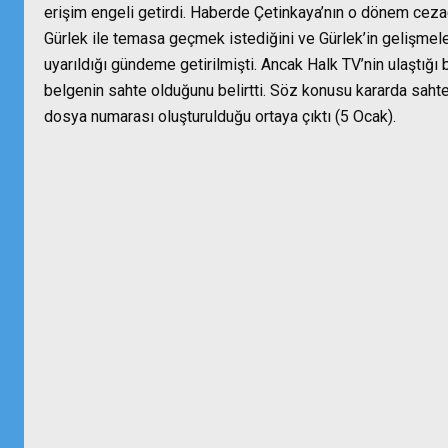
erişim engeli getirdi. Haberde Çetinkaya’nın o dönem cez
Gürlek ile temasa geçmek istediğini ve Gürlek’in gelişmeler
uyarıldığı gündeme getirilmişti. Ancak Halk TV’nin ulaştığı 
belgenin sahte olduğunu belirtti. Söz konusu kararda sahte 
dosya numarası oluşturulduğu ortaya çıktı (5 Ocak).