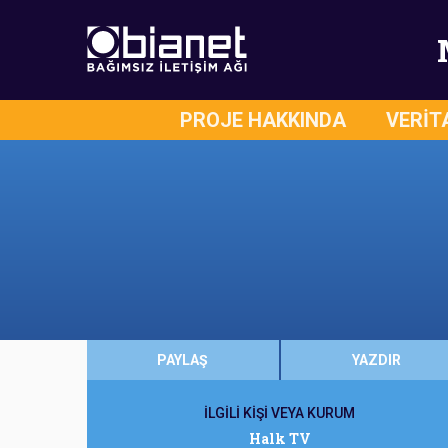
PROJE HAKKINDA
VERİT
PAYLAŞ
YAZDIR
İLGİLİ KİŞİ VEYA KURUM
Halk TV