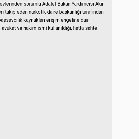
aevlerinden sorumlu Adalet Bakan Yardımcısı Akın
i takip eden narkotik daire başkanlığı tarafından
başsavcılık kaynakları erişim engeline dair
avukat ve hakim ismi kullanıldığı, hatta sahte