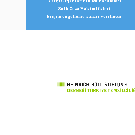
Yargı Organlarının Müdahaleleri
Sulh Ceza Hakimlikleri
Erişim engelleme kararı verilmesi