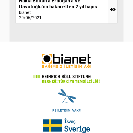
Hakkı Boltan'a Erdoğan'a ve
Davutoğlu'na hakaretten 2 yıl hapis
bianet
29/06/2021