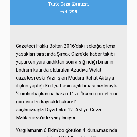
Türk Ceza Kanunu
md. 299
Gazeteci Hakkı Boltan 2016’daki sokağa çıkma
yasakları sırasında Şırnak Cizre’de haber takibi
yaparken yaralandıktan sonra sığındığı binanın
bodrum katında öldürülen Azadiya Welat
gazetesi eski Yazı İşleri Müdürü Rohat Aktaş’a
ilişkin yaptığı Kürtçe basın açıklaması nedeniyle
“Cumhurbaşkanına hakaret” ve “kamu görevlisine
görevinden kaynaklı hakaret”
suçlamasıyla Diyarbakır 12. Asliye Ceza
Mahkemesi’nde yargılanıyor.
Yargılamanın 6 Ekim’de görülen 4. duruşmasında