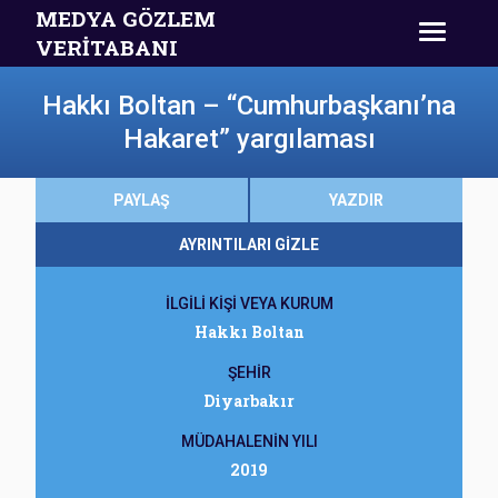
MEDYA GÖZLEM
VERİTABANI
Hakkı Boltan – “Cumhurbaşkanı’na
Hakaret” yargılaması
PAYLAŞ
YAZDIR
AYRINTILARI GİZLE
İLGİLİ KİŞİ VEYA KURUM
Hakkı Boltan
ŞEHİR
Diyarbakır
MÜDAHALENİN YILI
2019