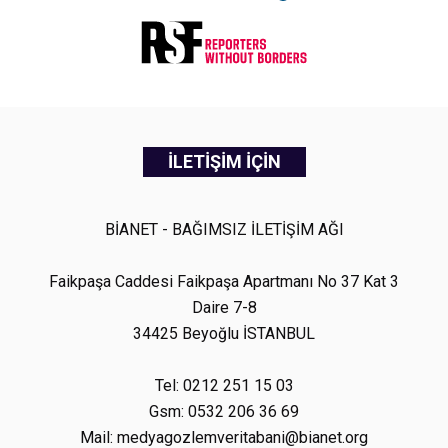
İLETİŞİM İÇİN
BİANET - BAĞIMSIZ İLETİŞİM AĞI
Faikpaşa Caddesi Faikpaşa Apartmanı No 37 Kat 3
Daire 7-8
34425 Beyoğlu İSTANBUL
Tel: 0212 251 15 03
Gsm: 0532 206 36 69
Mail: medyagozlemveritabani@bianet.org