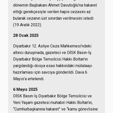
dönemin Başbakanı Ahmet Davutoğlu’na hakaret
ettiği gerekçesiyle verilen hapis cezasını az
bularak cezanın üst sınırdan verilmesini istedi
(19 Aralık 2022).
28 Ocak 2025
Diyarbakır 12. Asliye Ceza Mahkemesi’ndeki
altıncı duruşmada, gazeteci ve DİSK Basın-İş
Diyarbakır Bölge Temsilcisi Hakkı Boltan’ın
yargılandığı dosya esas hakkındaki mütalaayı
hazırlaması için savcıya gönderildi. Dava 6
Mayıs’a ertelendi.
6 Mayıs 2025
DİSK Basın-İş Diyarbakır Bölge Temsilcisi ve
Yeni Yaşam gazetesi muhabiri Hakkı Boltan’ın,
“Cumhurbaşkanına hakaret” ve “kamu görevlisine