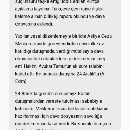
suç unsuru teşkil ettiği iddia edilen Kürtçe
açıklama kaydının Türkçeye çevirisine ilişkin
kaleme alınan bilirkişi raporu okundu ve dava
dosyasına eklendi.
Yapılan yasal düzenlemeyle birlikte Asliye Ceza
Mahkemesinde görevlendirilen savcı ilk kez
katıldığı duruşmada, verdiği mütalaayla dava
dosyasındaki eksikliklerin giderilmesini talep
etti. Hakim, Avukat Temur’un ek süre talebini
kabul etti. Bir sonraki duruşma 24 Aralık’ta (6
Ekim).
24 Aralık’ta görülen duruşmaya Boltan
duruşmalardan vareste tutulması sebebiyle
katılmadı. Mahkeme esas hakkında mütalaanın
hazırlanması için dava dosyasının savcılığa
gönderilmesine karar verdi. Bir sonraki duruşma