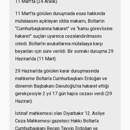
11 Mart’ta (24 Aralık).
11 Mart’ta görülen duruşmada esas hakkında
mütalaasını açıklayan iddia makamı, Boltan’ın
“Cumhurbaşkanına hakaret” ve “kamu görevlisine
hakaret” suçları uyarınca cezalandırılmasını
istedi. Boltan’ın avukatlarına mütalaaya karşı
beyanları için süre verildi. Bir sonraki duruşma 29
Haziran’da (11 Mart).
29 Haziran’da görülen karar duruşmasında
mahkeme Boltan’a Cumhurbaşkanı Erdoğan ve
dönemin Başbakanı Davutoğlu’na hakaret ettiği
gerekçesiyle 2 yıl 17 gün hapis cezası verdi (29
Haziran).
İstinaf mahkemesi olan Diyarbakır 12. Asliye
Ceza Mahkemesi gazeteci Hakkı Boltan’a
Cumhurbaşkanı Recep Tayyip Erdoğan ve