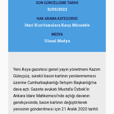
SON GÜNCELLEME TARİHİ
31/05/2022
HAK ARAMA KATEGORİSİ
İdari Kısıtlamalara Karşı Mücadele
MEDYA
Ulusal Medya
Yeni Asya gazetesi genel yayın yönetmeni Kazım
Güleçyüz, sürekli basın kartının yenilenmemesi
üzerine Cumhurbaşkanlığı İletişim Başkanlığı’na
dava açtı. Gazete avukatı Mustafa Özbek’in
Ankara İdare Mahkemesi’nde açtığı davanın
gerekçesinde, basın kartının değiştirilerek
yenisinin gönderilmesi için 21 Aralık 2020 tarihli