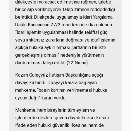
dilekçeyle müracaat edilmesine rağmen, talebe
bir cevap verilmeyerek talep zımnen reddedildiği
belirtildi. Dilekçede, uygulamayla İdari Yargılama
Usûlü Kanununun 27/2 maddesinde düzenlenen
“idarî işlemin uygulanması halinde telâfisi güç
veya imkânsız zararların doğması ve idarî işlemin
açıkça hukuka aykırı olması şartlarının birlikte
gerçekleşmiş olması” nedeniyle yürütmenin
durdurulması talep edildi (22 Nisan).
Kazım Güleçyüz İletişim Başkanlığına açtığı
davayı kazandı. Dosyayı karara bağlayan
mahkeme, “basın kartının verilmemesi hukuka
uygun değil” kararı verdi.
Mahkeme, hem bireylerin tüm eylem ve
işlemlerde devlete güven duyabilmesi ilkesini
ifade eden hukuki güvenlik ilkesine; hem de