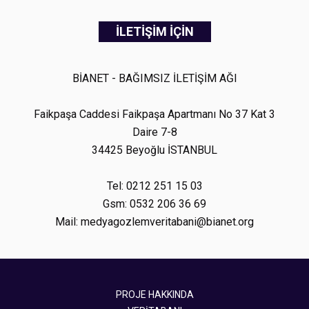
İLETİŞİM İÇİN
BİANET - BAĞIMSIZ İLETİŞİM AĞI
Faikpaşa Caddesi Faikpaşa Apartmanı No 37 Kat 3
Daire 7-8
34425 Beyoğlu İSTANBUL
Tel: 0212 251 15 03
Gsm: 0532 206 36 69
Mail: medyagozlemveritabani@bianet.org
PROJE HAKKINDA