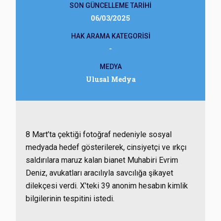
SON GÜNCELLEME TARİHİ
06/03/2025
HAK ARAMA KATEGORİSİ
-
MEDYA
Ulusal Medya
8 Mart’ta çektiği fotoğraf nedeniyle sosyal
medyada hedef gösterilerek, cinsiyetçi ve ırkçı
saldırılara maruz kalan bianet Muhabiri Evrim
Deniz, avukatları aracılıyla savcılığa şikayet
dilekçesi verdi. X’teki 39 anonim hesabın kimlik
bilgilerinin tespitini istedi.