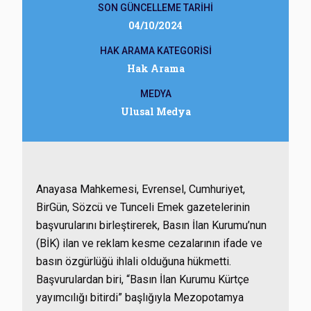
SON GÜNCELLEME TARİHİ
04/10/2024
HAK ARAMA KATEGORİSİ
Hak Arama
MEDYA
Ulusal Medya
Anayasa Mahkemesi, Evrensel, Cumhuriyet,
BirGün, Sözcü ve Tunceli Emek gazetelerinin
başvurularını birleştirerek, Basın İlan Kurumu’nun
(BİK) ilan ve reklam kesme cezalarının ifade ve
basın özgürlüğü ihlali olduğuna hükmetti.
Başvurulardan biri, “Basın İlan Kurumu Kürtçe
yayımcılığı bitirdi” başlığıyla Mezopotamya