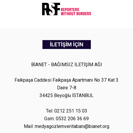
İLETİŞİM İÇİN
BİANET - BAĞIMSIZ İLETİŞİM AĞI
Faikpaşa Caddesi Faikpaşa Apartmanı No 37 Kat 3
Daire 7-8
34425 Beyoğlu İSTANBUL
Tel: 0212 251 15 03
Gsm: 0532 206 36 69
Mail: medyagozlemveritabani@bianet.org