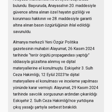
bulundu. Başvuruda, Anayasa’nın 20. maddesiyle
güvence altına alınan özel hayatın gizliliği ve
korunması hakkının ve 28. maddesiyle garanti
altına alınan basın özgürlüğünün ihlal edildiği
savunuldu.
Almanya merkezli Yeni Özgür Politika
gazetesinin muhabiri Alayumat, 26 Kasım 2024
tarihinde “terör örgütü propagandası yaptığı”
iddiasıyla gözaltına alınmış ve dijital
materyallerine el konulmuştu. Eskişehir 3. Sulh
Ceza Hakimliği, 12 Eylül 2023’te dijital
materyallere el konulması ve inceleme yapılması
yönünde karar vermişti. Alayumat, 29 Kasım 2024
tarihinde savcılık sorgusunun ardından çıkarıldığı
Eskişehir 2. Sulh Ceza Hakimliği’nce yurtdışına
çıkış yasağı şartıyla serbest bırakıldı.