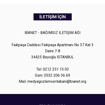
İLETİŞİM İÇİN
BİANET - BAĞIMSIZ İLETİŞİM AĞI
Faikpaşa Caddesi Faikpaşa Apartmanı No 37 Kat 3
Daire 7-8
34425 Beyoğlu İSTANBUL
Tel: 0212 251 15 03
Gsm: 0532 206 36 69
Mail: medyagozlemveritabani@bianet.org