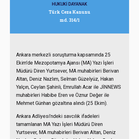
HUKUKİ DAYANAK
Türk Ceza Kanunu
md. 314/1
Ankara merkezli soruşturma kapsamında 25
Ekim’de Mezopotamya Ajansı (MA) Yazı İşleri
Müdürü Diren Yurtsever, MA muhabirleri Berivan
Altan, Deniz Nazlım, Selman Güzelyüz, Hakan
Yalçın, Ceylan Şahinli, Emrullah Acar ile JİNNEWS
muhabirleri Habibe Eren ve Öznur Değer ile
Mehmet Günhan gözaltına alındı (25 Ekim).
Ankara Adliyesi’ndeki savcılık ifadeleri
tamamlanan MA Yazı İşleri Müdürü Diren
Yurtsever, MA muhabirleri Berivan Altan, Deniz