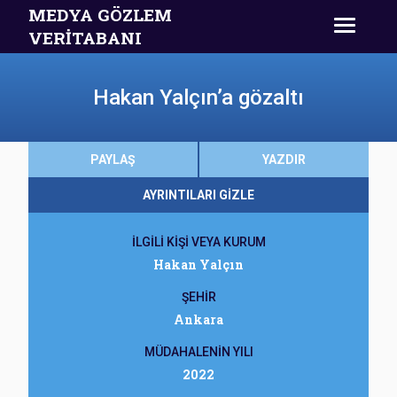
MEDYA GÖZLEM
VERİTABANI
Hakan Yalçın’a gözaltı
PAYLAŞ
YAZDIR
AYRINTILARI GİZLE
İLGİLİ KİŞİ VEYA KURUM
Hakan Yalçın
ŞEHİR
Ankara
MÜDAHALENİN YILI
2022