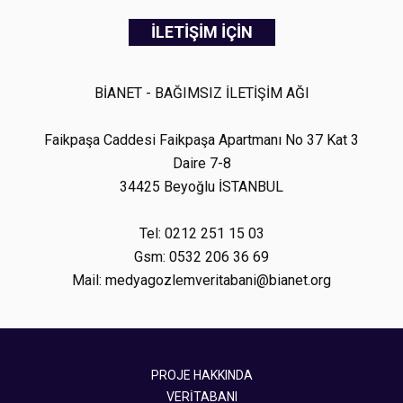
İLETİŞİM İÇİN
BİANET - BAĞIMSIZ İLETİŞİM AĞI
Faikpaşa Caddesi Faikpaşa Apartmanı No 37 Kat 3
Daire 7-8
34425 Beyoğlu İSTANBUL
Tel: 0212 251 15 03
Gsm: 0532 206 36 69
Mail: medyagozlemveritabani@bianet.org
PROJE HAKKINDA
VERİTABANI