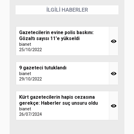
İLGİLİ HABERLER
Gazetecilerin evine polis baskını:
Gözaltı sayısı 11'e yükseldi
bianet
25/10/2022
9 gazeteci tutuklandı
bianet
29/10/2022
Kürt gazetecilerin hapis cezasına
gerekçe: Haberler suç unsuru oldu
bianet
26/07/2024