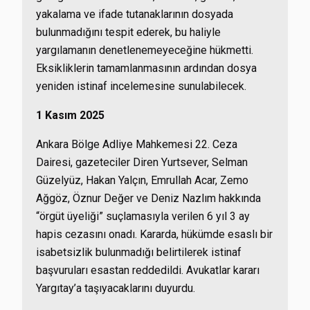
yakalama ve ifade tutanaklarının dosyada
bulunmadığını tespit ederek, bu haliyle
yargılamanın denetlenemeyeceğine hükmetti.
Eksikliklerin tamamlanmasının ardından dosya
yeniden istinaf incelemesine sunulabilecek.
1 Kasım 2025
Ankara Bölge Adliye Mahkemesi 22. Ceza
Dairesi, gazeteciler Diren Yurtsever, Selman
Güzelyüz, Hakan Yalçın, Emrullah Acar, Zemo
Ağgöz, Öznur Değer ve Deniz Nazlım hakkında
“örgüt üyeliği” suçlamasıyla verilen 6 yıl 3 ay
hapis cezasını onadı. Kararda, hükümde esaslı bir
isabetsizlik bulunmadığı belirtilerek istinaf
başvuruları esastan reddedildi. Avukatlar kararı
Yargıtay’a taşıyacaklarını duyurdu.