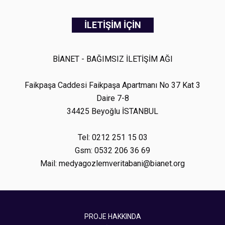
İLETİŞİM İÇİN
BİANET - BAĞIMSIZ İLETİŞİM AĞI
Faikpaşa Caddesi Faikpaşa Apartmanı No 37 Kat 3
Daire 7-8
34425 Beyoğlu İSTANBUL
Tel: 0212 251 15 03
Gsm: 0532 206 36 69
Mail: medyagozlemveritabani@bianet.org
PROJE HAKKINDA