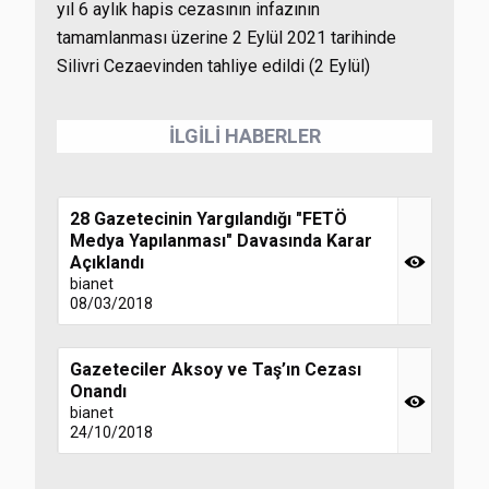
yıl 6 aylık hapis cezasının infazının
tamamlanması üzerine 2 Eylül 2021 tarihinde
Silivri Cezaevinden tahliye edildi (2 Eylül)
İLGİLİ HABERLER
28 Gazetecinin Yargılandığı "FETÖ
Medya Yapılanması" Davasında Karar
Açıklandı
bianet
08/03/2018
Gazeteciler Aksoy ve Taş’ın Cezası
Onandı
bianet
24/10/2018