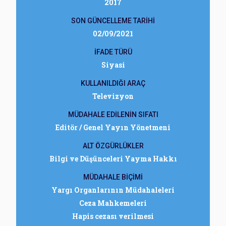
2017
SON GÜNCELLEME TARİHİ
02/09/2021
İFADE TÜRÜ
Siyasi
KULLANILDIĞI ARAÇ
Televizyon
MÜDAHALE EDİLENİN SIFATI
Editör / Genel Yayın Yönetmeni
ALT ÖZGÜRLÜKLER
Bilgi ve Düşünceleri Yayma Hakkı
MÜDAHALE BİÇİMİ
Yargı Organlarının Müdahaleleri
Ceza Mahkemeleri
Hapis cezası verilmesi