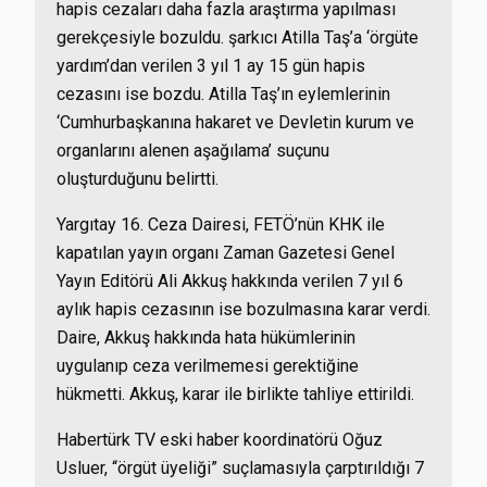
hapis cezaları daha fazla araştırma yapılması
gerekçesiyle bozuldu. şarkıcı Atilla Taş’a ‘örgüte
yardım’dan verilen 3 yıl 1 ay 15 gün hapis
cezasını ise bozdu. Atilla Taş’ın eylemlerinin
‘Cumhurbaşkanına hakaret ve Devletin kurum ve
organlarını alenen aşağılama’ suçunu
oluşturduğunu belirtti.
Yargıtay 16. Ceza Dairesi, FETÖ’nün KHK ile
kapatılan yayın organı Zaman Gazetesi Genel
Yayın Editörü Ali Akkuş hakkında verilen 7 yıl 6
aylık hapis cezasının ise bozulmasına karar verdi.
Daire, Akkuş hakkında hata hükümlerinin
uygulanıp ceza verilmemesi gerektiğine
hükmetti. Akkuş, karar ile birlikte tahliye ettirildi.
Habertürk TV eski haber koordinatörü Oğuz
Usluer, “örgüt üyeliği” suçlamasıyla çarptırıldığı 7