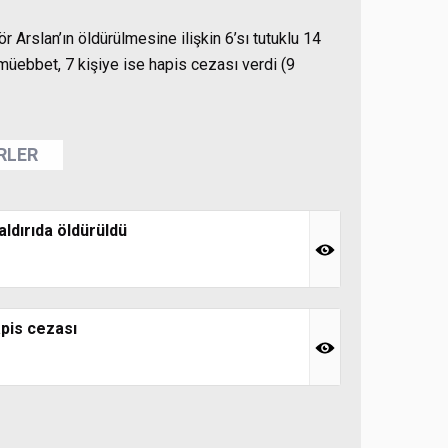
 Arslan’ın öldürülmesine ilişkin 6’sı tutuklu 14
müebbet, 7 kişiye ise hapis cezası verdi (9
ERLER
aldırıda öldürüldü
apis cezası