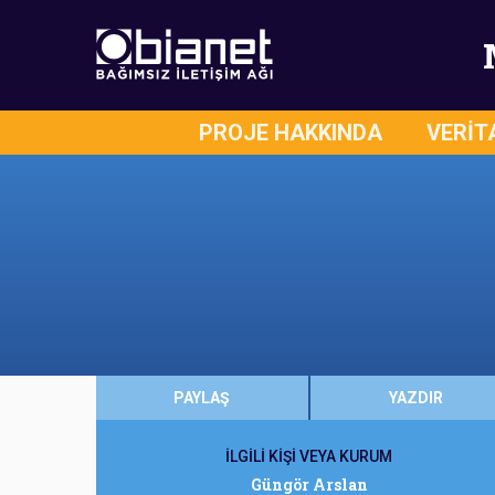
PROJE HAKKINDA
VERİT
PAYLAŞ
YAZDIR
İLGİLİ KİŞİ VEYA KURUM
Güngör Arslan