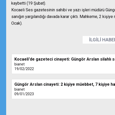
kaybetti (19 Şubat).
Kocaeli Ses gazetesinin sahibi ve yazı işleri müdürü Güngör
sanığın yargılandığı davada karar çıktı. Mahkeme,
2 kişiye 
Ocak).
İLGİLİ HAB
Kocaeli'de gazeteci cinayeti: Güngör Arslan silahlı s
bianet
19/02/2022
Güngör Arslan cinayeti: 2 kişiye müebbet, 7 kişiye h
bianet
09/01/2023