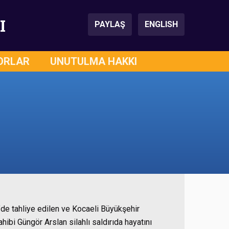
I
PAYLAŞ
ENGLISH
ORLAR
UNUTULMA HAKKI
’de tahliye edilen ve Kocaeli Büyükşehir
hibi Güngör Arslan silahlı saldırıda hayatını