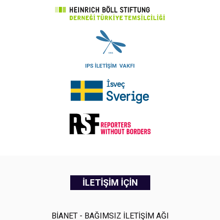
İLETİŞİM İÇİN
BİANET - BAĞIMSIZ İLETİŞİM AĞI