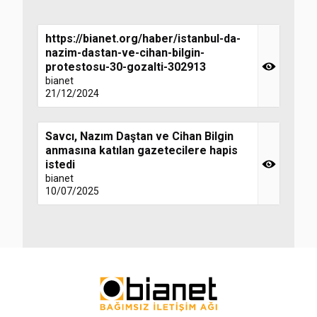
https://bianet.org/haber/istanbul-da-
nazim-dastan-ve-cihan-bilgin-
protestosu-30-gozalti-302913
bianet
21/12/2024
Savcı, Nazım Daştan ve Cihan Bilgin
anmasına katılan gazetecilere hapis
istedi
bianet
10/07/2025