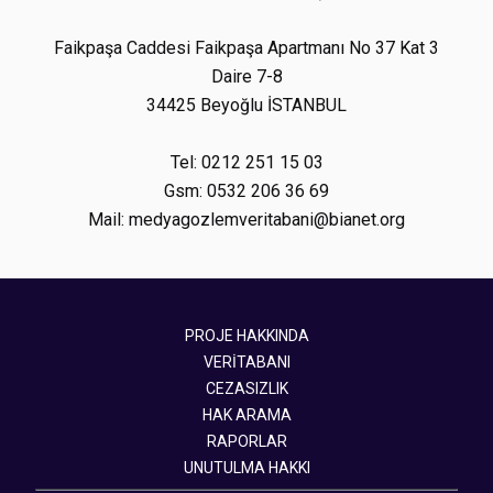
Faikpaşa Caddesi Faikpaşa Apartmanı No 37 Kat 3
Daire 7-8
34425 Beyoğlu İSTANBUL
Tel: 0212 251 15 03
Gsm: 0532 206 36 69
Mail: medyagozlemveritabani@bianet.org
PROJE HAKKINDA
VERİTABANI
CEZASIZLIK
HAK ARAMA
RAPORLAR
UNUTULMA HAKKI