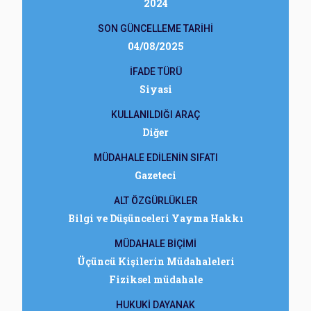
2024
SON GÜNCELLEME TARİHİ
04/08/2025
İFADE TÜRÜ
Siyasi
KULLANILDIĞI ARAÇ
Diğer
MÜDAHALE EDİLENİN SIFATI
Gazeteci
ALT ÖZGÜRLÜKLER
Bilgi ve Düşünceleri Yayma Hakkı
MÜDAHALE BİÇİMİ
Üçüncü Kişilerin Müdahaleleri
Fiziksel müdahale
HUKUKİ DAYANAK