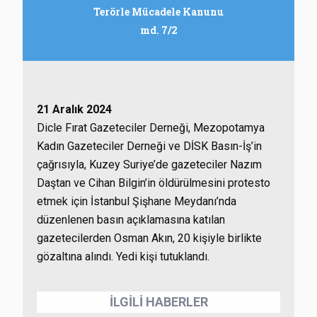
Terörle Mücadele Kanunu
md. 7/2
21 Aralık 2024
Dicle Fırat Gazeteciler Derneği, Mezopotamya
Kadın Gazeteciler Derneği ve DİSK Basın-İş’in
çağrısıyla, Kuzey Suriye’de gazeteciler Nazım
Daştan ve Cihan Bilgin’in öldürülmesini protesto
etmek için İstanbul Şişhane Meydanı’nda
düzenlenen basın açıklamasına katılan
gazetecilerden Osman Akın, 20 kişiyle birlikte
gözaltına alındı. Yedi kişi tutuklandı.
İLGİLİ HABERLER