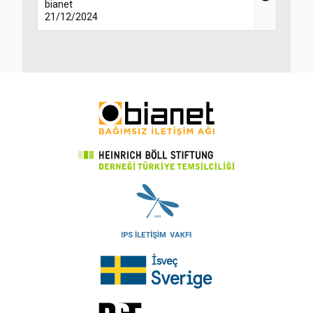
bianet
21/12/2024