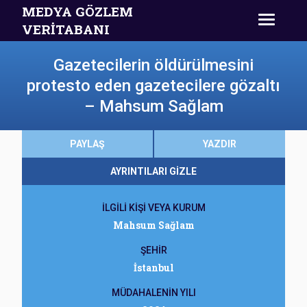
MEDYA GÖZLEM
VERİTABANI
Gazetecilerin öldürülmesini
protesto eden gazetecilere gözaltı
– Mahsum Sağlam
PAYLAŞ
YAZDIR
AYRINTILARI GİZLE
İLGİLİ KİŞİ VEYA KURUM
Mahsum Sağlam
ŞEHİR
İstanbul
MÜDAHALENİN YILI