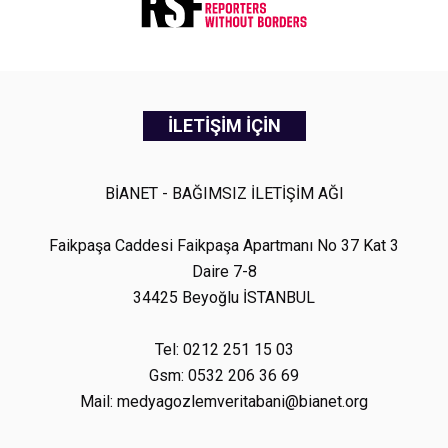
İLETİŞİM İÇİN
BİANET - BAĞIMSIZ İLETİŞİM AĞI
Faikpaşa Caddesi Faikpaşa Apartmanı No 37 Kat 3
Daire 7-8
34425 Beyoğlu İSTANBUL
Tel: 0212 251 15 03
Gsm: 0532 206 36 69
Mail: medyagozlemveritabani@bianet.org