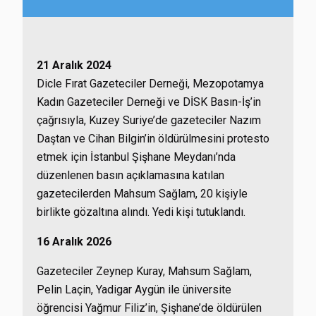
21 Aralık 2024
Dicle Fırat Gazeteciler Derneği, Mezopotamya
Kadın Gazeteciler Derneği ve DİSK Basın-İş’in
çağrısıyla, Kuzey Suriye’de gazeteciler Nazım
Daştan ve Cihan Bilgin’in öldürülmesini protesto
etmek için İstanbul Şişhane Meydanı’nda
düzenlenen basın açıklamasına katılan
gazetecilerden Mahsum Sağlam, 20 kişiyle
birlikte gözaltına alındı. Yedi kişi tutuklandı.
16 Aralık 2026
Gazeteciler Zeynep Kuray, Mahsum Sağlam,
Pelin Laçin, Yadigar Aygün ile üniversite
öğrencisi Yağmur Filiz’in, Şişhane’de öldürülen