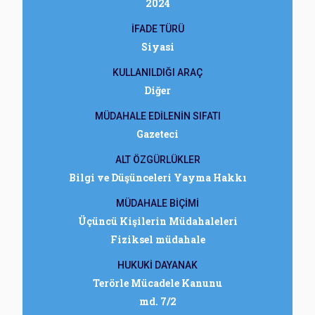
2024
İFADE TÜRÜ
Siyasi
KULLANILDIĞI ARAÇ
Diğer
MÜDAHALE EDİLENİN SIFATI
Gazeteci
ALT ÖZGÜRLÜKLER
Bilgi ve Düşünceleri Yayma Hakkı
MÜDAHALE BİÇİMİ
Üçüncü Kişilerin Müdahaleleri
Fiziksel müdahale
HUKUKİ DAYANAK
Terörle Mücadele Kanunu
md. 7/2