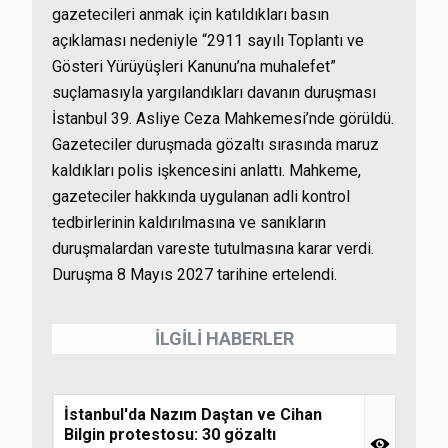
gazetecileri anmak için katıldıkları basın
açıklaması nedeniyle “2911 sayılı Toplantı ve
Gösteri Yürüyüşleri Kanunu’na muhalefet”
suçlamasıyla yargılandıkları davanın duruşması
İstanbul 39. Asliye Ceza Mahkemesi’nde görüldü.
Gazeteciler duruşmada gözaltı sırasında maruz
kaldıkları polis işkencesini anlattı. Mahkeme,
gazeteciler hakkında uygulanan adli kontrol
tedbirlerinin kaldırılmasına ve sanıkların
duruşmalardan vareste tutulmasına karar verdi.
Duruşma 8 Mayıs 2027 tarihine ertelendi.
İLGİLİ HABERLER
İstanbul'da Nazım Daştan ve Cihan
Bilgin protestosu: 30 gözaltı